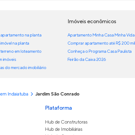
Imóveis econômicos
apartamento na planta
Apartamento Minha Casa Minha Vida
imóvel na planta
Comprar apartamento até R$ 200 mil
terreno em loteamento
Conheça o Programa Casa Paulista
em imóveis
Feirão da Caixa 2026
as do mercado imobiliário
em Indaiatuba
Jardim São Conrado
Plataforma
Hub de Construtoras
Hub de Imobiliárias