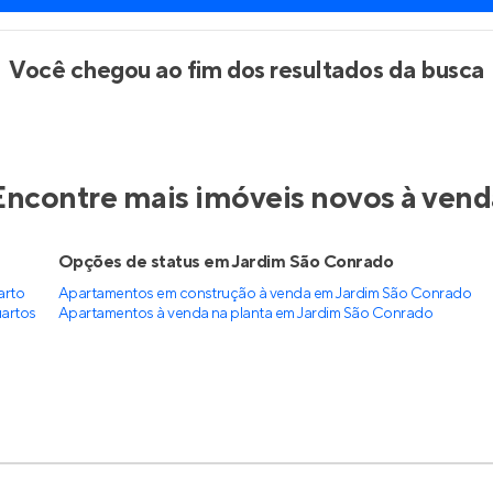
Entrar no Apto
Você chegou ao fim dos resultados da busca
Encontre mais imóveis novos à vend
Opções de status em Jardim São Conrado
arto
Apartamentos em construção à venda em Jardim São Conrado
artos
Apartamentos à venda na planta em Jardim São Conrado