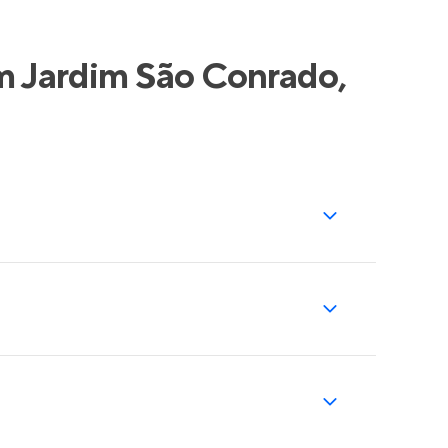
m Jardim São Conrado,