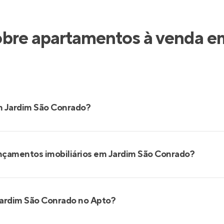
obre apartamentos à venda e
m Jardim São Conrado?
ançamentos imobiliários em Jardim São Conrado?
Jardim São Conrado no Apto?