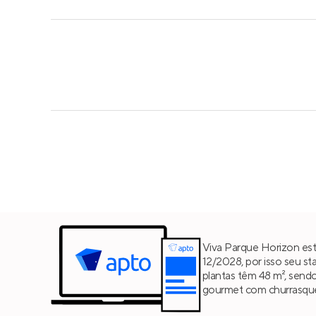
Viva Parque Horizon est
12/2028, por isso seu st
plantas têm 48 m², send
gourmet com churrasquei