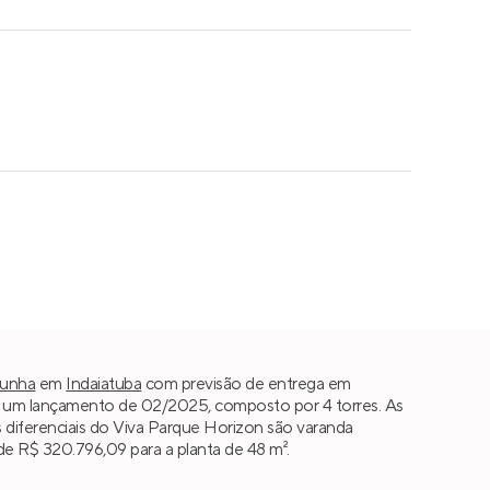
Cunha
em
Indaiatuba
com previsão de entrega em
 um lançamento de 02/2025, composto por 4 torres. As
ais diferenciais do Viva Parque Horizon são varanda
de R$ 320.796,09 para a planta de 48 m².