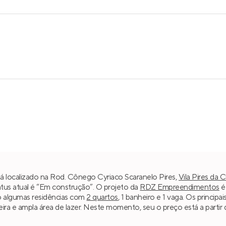
á localizado na Rod. Cônego Cyriaco Scaranelo Pires,
Vila Pires da 
atus atual é “Em construção”. O projeto da
RDZ Empreendimentos
é
o algumas residências com
2 quartos
, 1 banheiro e 1 vaga. Os princip
ra e ampla área de lazer. Neste momento, seu o preço está a partir 