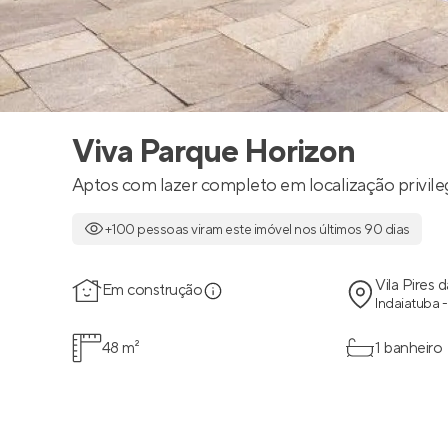
Viva Parque Horizon
Aptos com lazer completo em localização privile
+100 pessoas viram este imóvel nos últimos 90 dias
Vila Pires
Em construção
Indaiatuba -
48 m²
1 banheiro