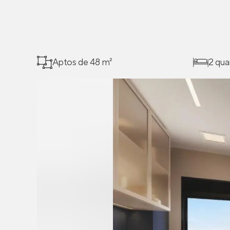
Aptos de 48 m²
2 qua