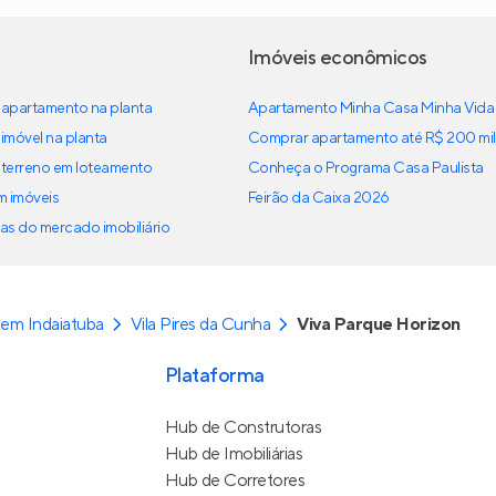
Imóveis econômicos
apartamento na planta
Apartamento Minha Casa Minha Vida
imóvel na planta
Comprar apartamento até R$ 200 mil
terreno em loteamento
Conheça o Programa Casa Paulista
em imóveis
Feirão da Caixa 2026
as do mercado imobiliário
em Indaiatuba
Vila Pires da Cunha
Viva Parque Horizon
Plataforma
Hub de Construtoras
Hub de Imobiliárias
Hub de Corretores