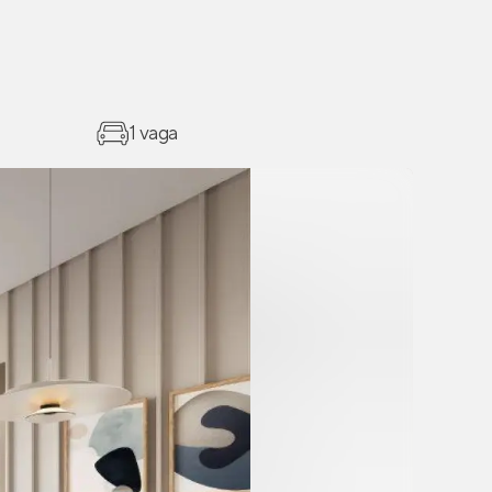
1 vaga