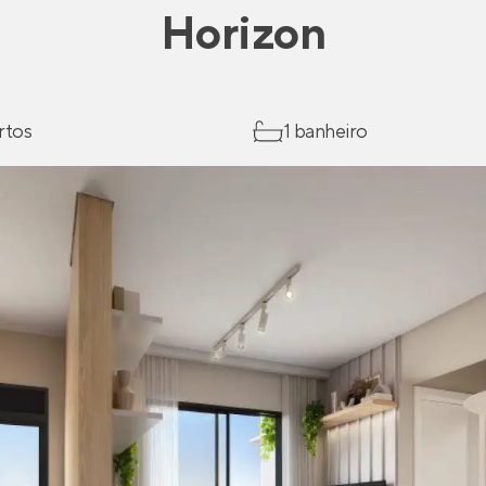
Horizon
rtos
1 banheiro