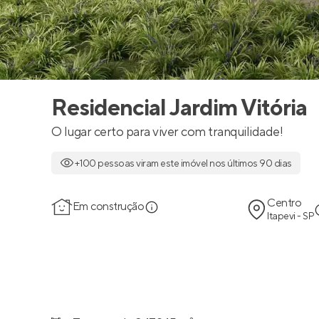
Residencial Jardim Vitória
O lugar certo para viver com tranquilidade!
+100 pessoas viram este imóvel nos últimos 90 dias
Centro
Em construção
Itapevi - SP