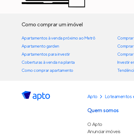
Como comprar um imóvel
Apartamentos à venda próximo ao Metrô
Comprar 
Apartamento garden
Comprar 
Apartamentos para investir
Comprar 
Coberturas à venda na planta
Investir 
Como comprar apartamento
Tendênci
Apto
Loteamentos e
Quem somos
O Apto
Anunciar imóveis