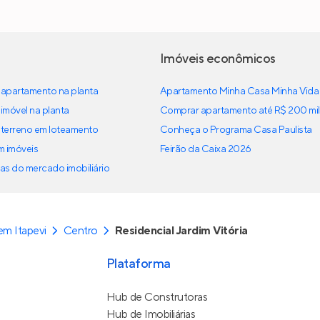
Imóveis econômicos
apartamento na planta
Apartamento Minha Casa Minha Vida
imóvel na planta
Comprar apartamento até R$ 200 mil
terreno em loteamento
Conheça o Programa Casa Paulista
em imóveis
Feirão da Caixa 2026
as do mercado imobiliário
m Itapevi
Centro
Residencial Jardim Vitória
Plataforma
Hub de Construtoras
Hub de Imobiliárias