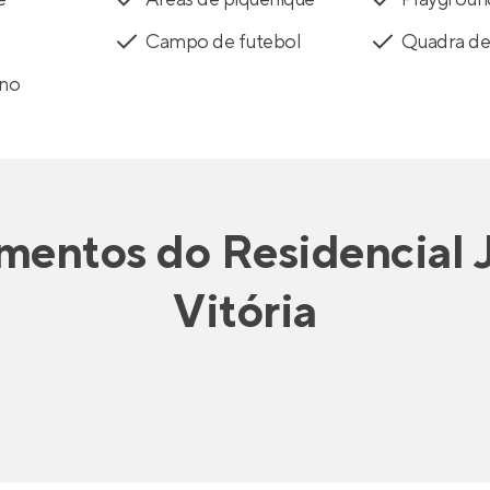
Campo de futebol
Quadra de
rno
mentos
do
Residencial 
Vitória