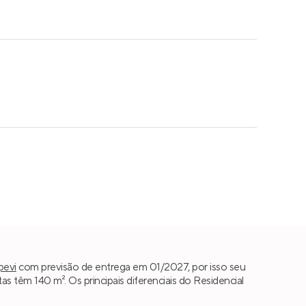
pevi
com previsão de entrega em 01/2027, por isso seu
 têm 140 m². Os principais diferenciais do Residencial