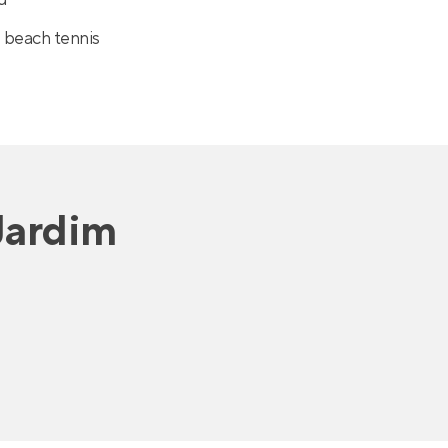
 beach tennis
Jardim