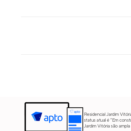
Residencial Jardim Vitór
status atual é “Em cons
Jardim Vitória são ampla