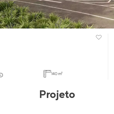
140 m²
Projeto