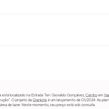
ia está localizado na Estrada Ten. Giovaldo Gonçalvez,
Centro
em
Ita
trução”. O projeto da
Granlote
é um lançamento de 01/2024. As plantas
 área de lazer. Neste momento, seu preço está sob consulta.