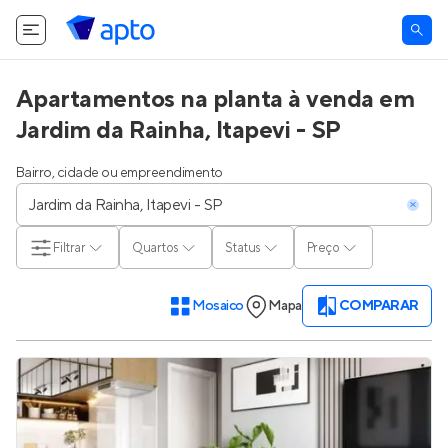
Apartamentos na planta à venda em
Jardim da Rainha, Itapevi - SP
Bairro, cidade ou empreendimento
Filtrar
Quartos
Status
Preço
Mosaico
Mapa
COMPARAR