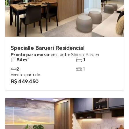
Specialle Barueri Residencial
Pronto para morar
em
Jardim Silveira
,
Barueri
54 m²
1
2
1
Venda a partir de
R$ 449.450