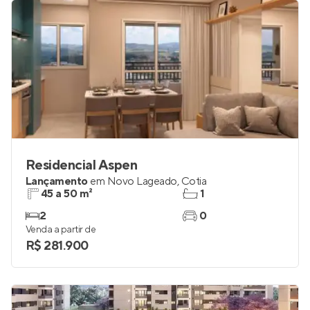
Residencial Aspen
Lançamento
em
Novo Lageado
,
Cotia
45 a 50 m²
1
2
0
Venda a partir de
R$ 281.900