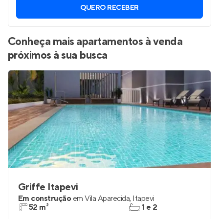
QUERO RECEBER
Conheça mais apartamentos à venda
próximos à sua busca
Griffe Itapevi
Em construção
em
Vila Aparecida
,
Itapevi
52 m²
1 e 2