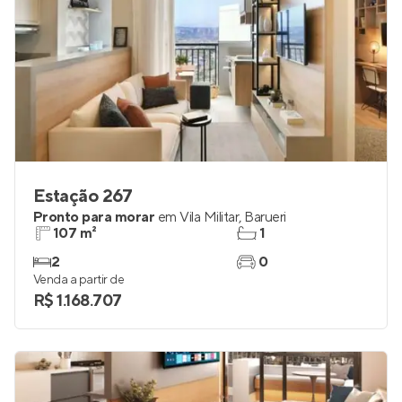
Estação 267
Pronto para morar
em
Vila Militar
,
Barueri
107 m²
1
2
0
Venda a partir de
R$ 1.168.707