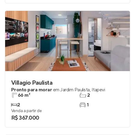
Villagio Paulista
Pronto para morar
em
Jardim Paulista
,
Itapevi
66 m²
2
2
1
Venda a partir de
R$ 367.000