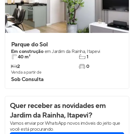
Parque do Sol
Em construção
em
Jardim da Rainha
,
Itapevi
40 m²
1
2
0
Venda a partir de
Sob Consulta
Quer receber as novidades
em
Jardim da Rainha, Itapevi
?
Vamos enviar por WhatsApp novos imóveis do jeito que
você está procurando.