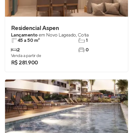
Residencial Aspen
Lançamento
em
Novo Lageado
,
Cotia
45 a 50 m²
1
2
0
Venda a partir de
R$ 281.900