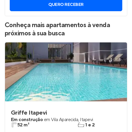
QUERO RECEBER
Conheça mais apartamentos à venda
próximos à sua busca
Griffe Itapevi
Em construção
em
Vila Aparecida
,
Itapevi
52 m²
1 e 2