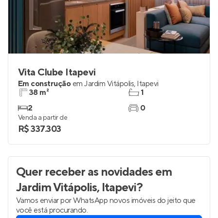
Vita Clube Itapevi
Em construção
em
Jardim Vitápolis
,
Itapevi
38 m²
1
2
0
Venda a partir de
R$ 337.303
Quer receber as novidades
em
Jardim Vitápolis, Itapevi
?
Vamos enviar por WhatsApp novos imóveis do jeito que
você está procurando.