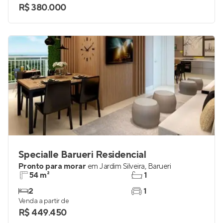
R$ 380.000
Specialle Barueri Residencial
Pronto para morar
em
Jardim Silveira
,
Barueri
54 m²
1
2
1
Venda a partir de
R$ 449.450