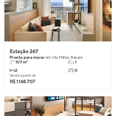
Estação 267
Pronto para morar
em
Vila Militar
,
Barueri
107 m²
1
2
0
Venda a partir de
R$ 1.168.707