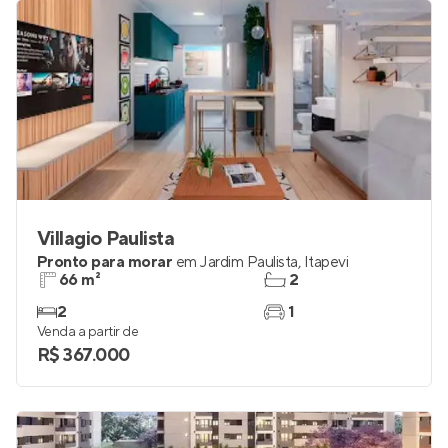
Villagio Paulista
Pronto para morar
em
Jardim Paulista
,
Itapevi
66 m²
2
2
1
Venda a partir de
R$ 367.000