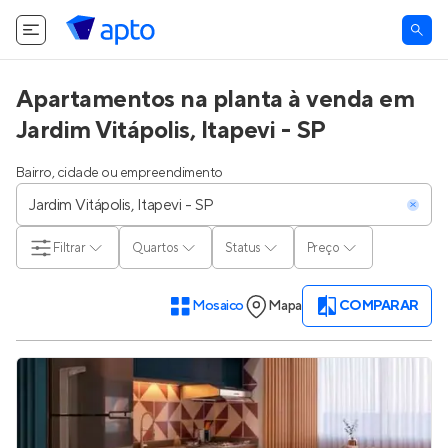
Apartamentos na planta à venda em
Jardim Vitápolis, Itapevi - SP
Bairro, cidade ou empreendimento
Filtrar
Quartos
Status
Preço
Mosaico
Mapa
COMPARAR