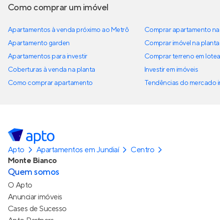
Como comprar um imóvel
Apartamentos à venda próximo ao Metrô
Comprar apartamento na 
Apartamento garden
Comprar imóvel na planta
Apartamentos para investir
Comprar terreno em lote
Coberturas à venda na planta
Investir em imóveis
Como comprar apartamento
Tendências do mercado im
Apto
Apartamentos em Jundiaí
Centro
Monte Bianco
Quem somos
O Apto
Anunciar imóveis
Cases de Sucesso