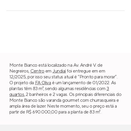
Monte Bianco está localizado na Av. André V. de
Negreiros,
Centro
em
Jundiaí
foi entregue em em
12/2025, por isso seu status atual é “Pronto para morar”.
O projeto da
FA Oliva
é um lançamento de 01/2022. As
plantas têm 83 m², sendo algumas residências com
3
quartos
, 2 banheiros e 2 vagas. Os principais diferenciais do
Monte Bianco são varanda gourmet com churrasqueira e
ampla área de lazer. Neste momento, seu o preço está a
partir de R$ 690.000,00 para a planta de 83 m².