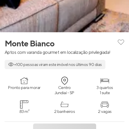
Monte Bianco
Aptos com varanda gourmet em localização privilegiada!
+100 pessoas viram este imóvel nos últimos 90 dias
Pronto para morar
Centro
3 quartos
Jundiaí - SP
1 suíte
83 m²
2 banheiros
2 vagas