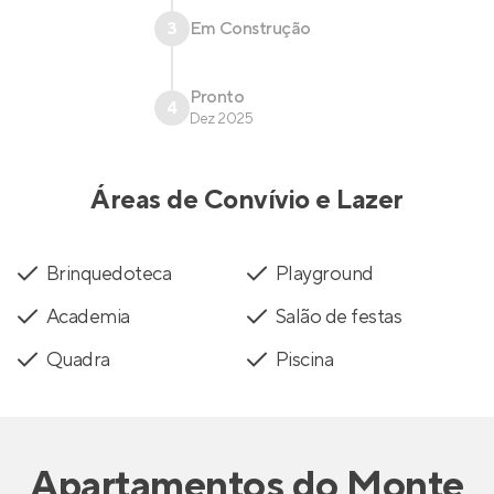
3
Em Construção
Pronto
4
Dez 2025
Áreas de Convívio e Lazer
Brinquedoteca
Playground
Academia
Salão de festas
Quadra
Piscina
Apartamentos
do
Monte