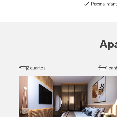
Piscina infant
Ap
2 quartos
1 ban