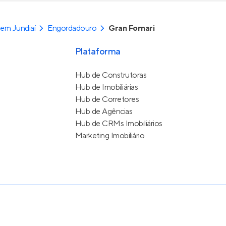
em Jundiaí
Engordadouro
Gran Fornari
Plataforma
Hub de Construtoras
Hub de Imobiliárias
Hub de Corretores
Hub de Agências
Hub de CRMs Imobiliários
Marketing Imobiliário
e Uso
itos reservados