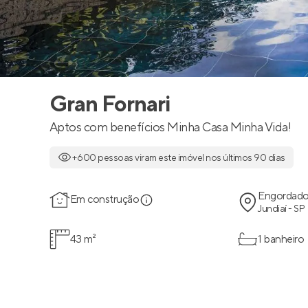
Gran Fornari
Aptos com benefícios Minha Casa Minha Vida!
+600 pessoas viram este imóvel nos últimos 90 dias
Engordad
Em construção
Jundiaí - SP
43 m²
1 banheiro