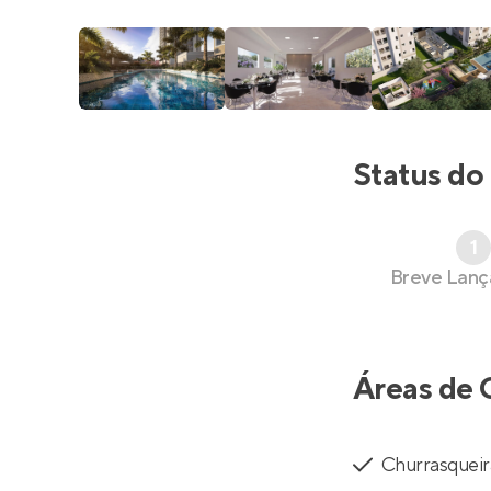
Status do
1
Breve Lan
Áreas de 
Churrasqueir