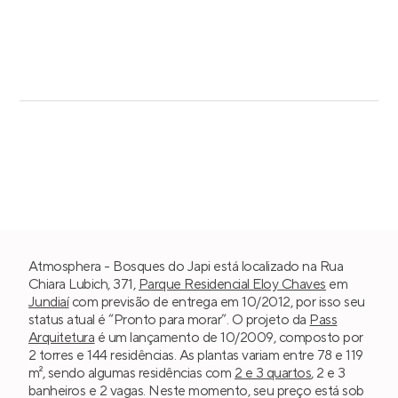
Atmosphera - Bosques do Japi está localizado na Rua
Chiara Lubich, 371,
Parque Residencial Eloy Chaves
em
Jundiaí
com previsão de entrega em 10/2012, por isso seu
status atual é “Pronto para morar”. O projeto da
Pass
Arquitetura
é um lançamento de 10/2009, composto por
2 torres e 144 residências. As plantas variam entre 78 e 119
m², sendo algumas residências com
2 e 3 quartos
, 2 e 3
banheiros e 2 vagas. Neste momento, seu preço está sob