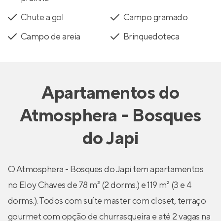
Chute a gol
Campo gramado
Campo de areia
Brinquedoteca
Apartamentos
do
Atmosphera - Bosques
do Japi
O Atmosphera - Bosques do Japi tem apartamentos
no Eloy Chaves de 78 m² (2 dorms.) e 119 m² (3 e 4
dorms.). Todos com suíte master com closet, terraço
gourmet com opção de churrasqueira e até 2 vagas na