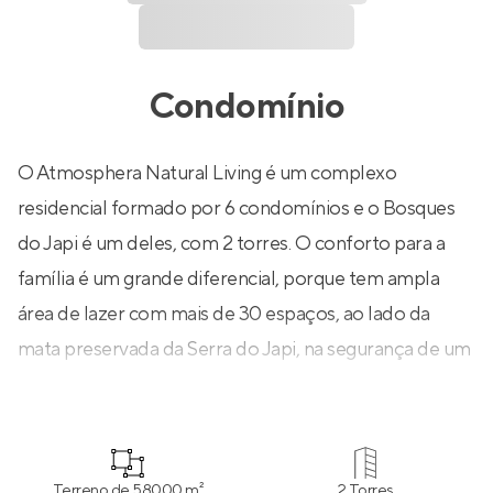
Condomínio
O Atmosphera Natural Living é um complexo
residencial formado por 6 condomínios e o Bosques
do Japi é um deles, com 2 torres. O conforto para a
família é um grande diferencial, porque tem ampla
área de lazer com mais de 30 espaços, ao lado da
mata preservada da Serra do Japi, na segurança de um
condomínio fechado.
Terreno de 58000 m²
2 Torres