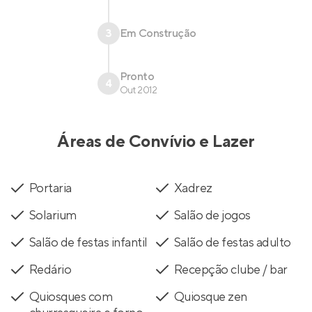
3
Em Construção
Pronto
4
Out 2012
Áreas de Convívio e Lazer
Portaria
Xadrez
Solarium
Salão de jogos
Salão de festas infantil
Salão de festas adulto
Redário
Recepção clube / bar
Quiosques com
Quiosque zen