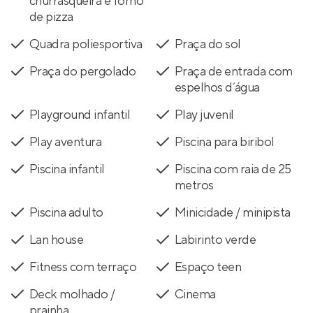
churrasqueira e forno
de pizza
Quadra poliesportiva
Praça do sol
Praça do pergolado
Praça de entrada com
espelhos d´ água
Playground infantil
Play juvenil
Play aventura
Piscina para biribol
Piscina infantil
Piscina com raia de 25
metros
Piscina adulto
Minicidade / minipista
Lan house
Labirinto verde
Fitness com terraço
Espaço teen
Deck molhado /
Cinema
prainha