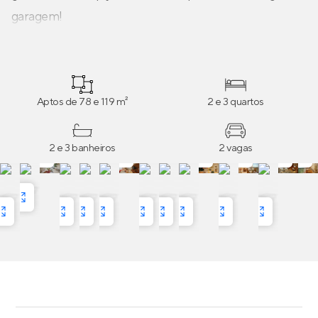
garagem!
Aptos de 78 e 119 m²
2 e 3 quartos
2 e 3 banheiros
2 vagas