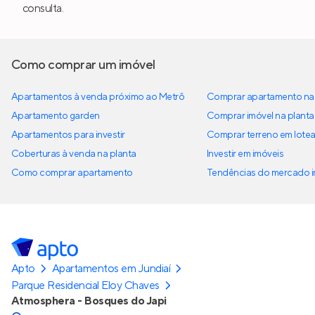
consulta.
Como comprar um imóvel
Apartamentos à venda próximo ao Metrô
Comprar apartamento na 
Apartamento garden
Comprar imóvel na planta
Apartamentos para investir
Comprar terreno em lote
Coberturas à venda na planta
Investir em imóveis
Como comprar apartamento
Tendências do mercado im
Apto
Apartamentos em Jundiaí
Parque Residencial Eloy Chaves
Atmosphera - Bosques do Japi