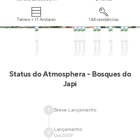
Térreo + 17 Andares
144 residências
Status do
Atmosphera - Bosques do
Japi
1
Breve Lançamento
Lançamento
2
Out 2009