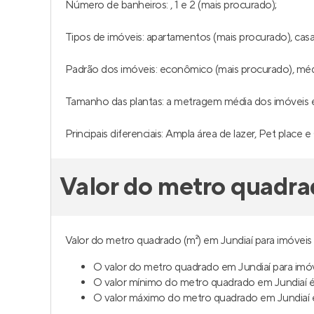
Número de banheiros: , 1 e 2 (mais procurado);
Tipos de imóveis: apartamentos (mais procurado), cas
Padrão dos imóveis: econômico (mais procurado), méd
Tamanho das plantas: a metragem média dos imóveis é 
Principais diferenciais: Ampla área de lazer, Pet place 
Valor do metro quadra
Valor do metro quadrado (m²) em Jundiaí para imóveis 
O valor do metro quadrado em Jundiaí para imóv
O valor mínimo do metro quadrado em Jundiaí é
O valor máximo do metro quadrado em Jundiaí é