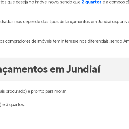
tos que deseja no imóvel novo, sendo que
2 quartos
é a composiçã
adrados mas depende dos tipos de lançamentos em Jundiaí disponí
os compradores de imóveis tem interesse nos diferenciais, sendo Amp
ançamentos em Jundiaí
is procurado) e pronto para morar;
 e 3 quartos;