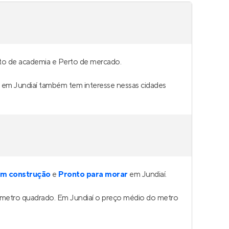
rto de academia e Perto de mercado.
a em Jundiaí também tem interesse nessas cidades
m construção
e
Pronto para morar
em Jundiaí.
 metro quadrado. Em Jundiaí o preço médio do metro