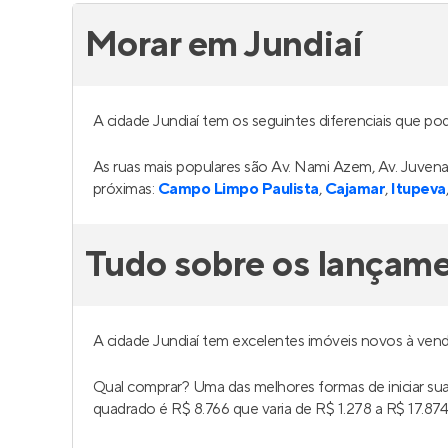
Morar em Jundiaí
A cidade Jundiaí tem os seguintes diferenciais que p
As ruas mais populares são Av. Nami Azem, Av. Juven
próximas:
Campo Limpo Paulista
,
Cajamar
,
Itupeva
Tudo sobre os lançame
A cidade Jundiaí tem excelentes imóveis novos à ven
Qual comprar? Uma das melhores formas de iniciar s
quadrado é R$ 8.766 que varia de R$ 1.278 a R$ 17.874