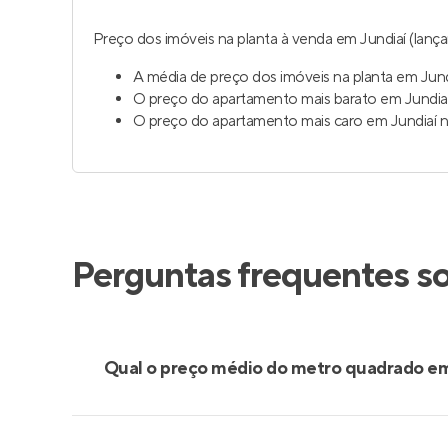
Preço dos imóveis na planta à venda em Jundiaí (lança
A média de preço dos imóveis na planta em Jundi
O preço do apartamento mais barato em Jundiaí
O preço do apartamento mais caro em Jundiaí na
Perguntas frequentes s
Qual o preço médio do metro quadrado em