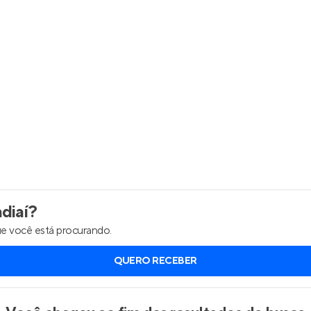
Entrar no Apto
diaí
?
e você está procurando.
QUERO RECEBER