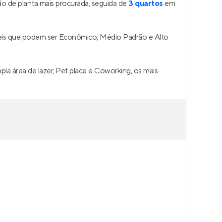
o de planta mais procurada, seguida de
3 quartos
em
veis que podem ser Econômico, Médio Padrão e Alto
la área de lazer, Pet place e Coworking, os mais