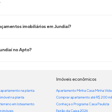
?
nçamentos imobiliários em Jundiaí?
undiaí no Apto?
Imóveis econômicos
apartamento na planta
Apartamento Minha Casa Minha Vida
imóvel na planta
Comprar apartamento até R$ 200 mil
terreno em loteamento
Conheça o Programa Casa Paulista
em imóveis
Feirão da Caixa 2026