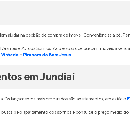
odem ajudar na decisão de compra de imóvel: Conveniências a pé, Pe
al Arantes e Av. dos Sonhos. As pessoas que buscam imóveis à vend
,
Vinhedo
e
Pirapora do Bom Jesus
.
ntos em Jundiaí
da. Os lançamentos mais procurados são apartamentos, em estágio
E
ua busca pelo apartamento dos sonhos é consultar o preço médio do
.