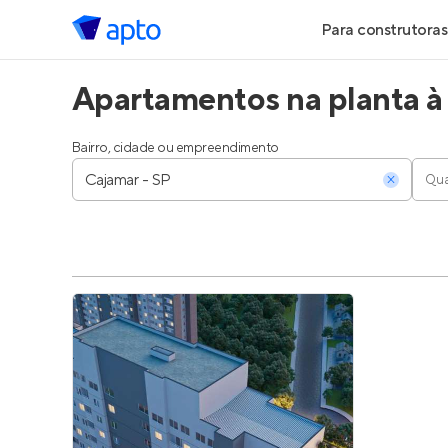
Para construtoras
Apartamentos na planta à
Geração de Le
Geração de Vis
Bairro, cidade ou empreendimento
Qua
Geração de Ve
Maiores Const
Parcerias Imobi
Anunciar Imóve
Entrar no Pa