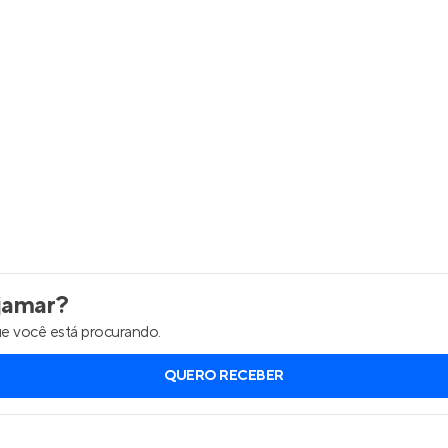
Entrar no Apto
jamar
?
e você está procurando.
QUERO RECEBER