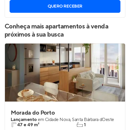
QUERO RECEBER
Conheça mais apartamentos à venda
próximos à sua busca
Morada do Porto
Lançamento
em
Cidade Nova
,
Santa Bárbara d`Oeste
47 e 49 m²
1