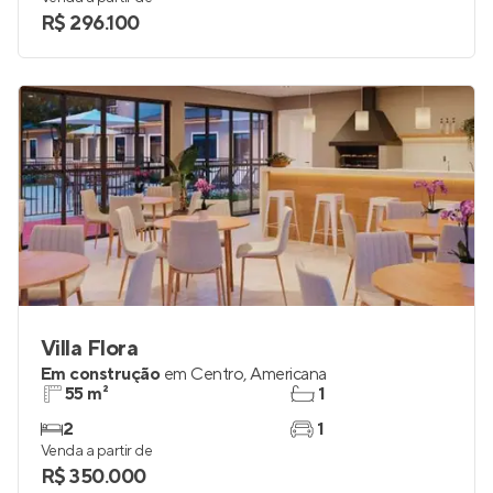
R$ 296.100
Villa Flora
Em construção
em
Centro
,
Americana
55 m²
1
2
1
Venda a partir de
R$ 350.000