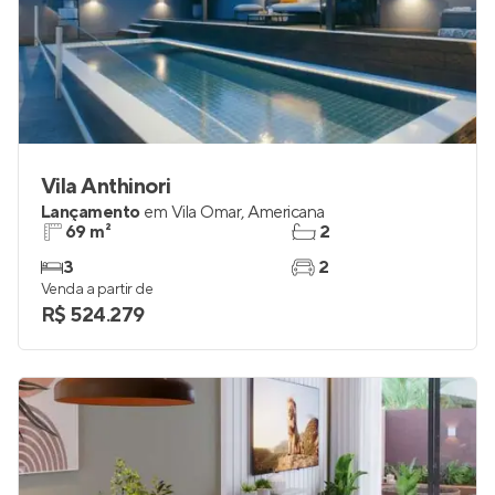
Vila Anthinori
Lançamento
em
Vila Omar
,
Americana
69 m²
2
3
2
Venda a partir de
R$ 524.279