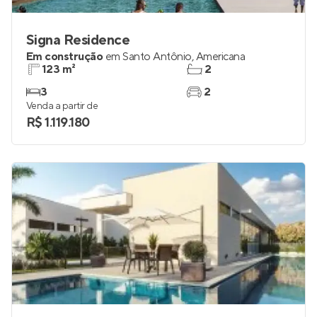
Signa Residence
Em construção
em
Santo Antônio
,
Americana
123 m²
2
3
2
Venda a partir de
R$ 1.119.180