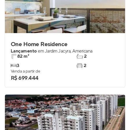
One Home Residence
Lançamento
em
Jardim Jacyra
,
Americana
82 m²
2
3
2
Venda a partir de
R$ 699.444