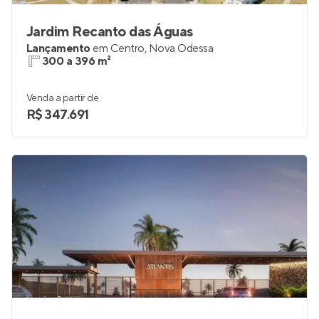
Jardim Recanto das Águas
Lançamento
em
Centro
,
Nova Odessa
300 a 396 m²
Venda a partir de
R$ 347.691