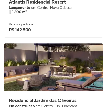
Atlantis Residencial Resort
Lançamento
em
Centro
,
Nova Odessa
200 m²
Venda a partir de
R$ 142.500
Residencial Jardim das Oliveiras
Em construção
em
Centro Tupi
,
Piracicaba