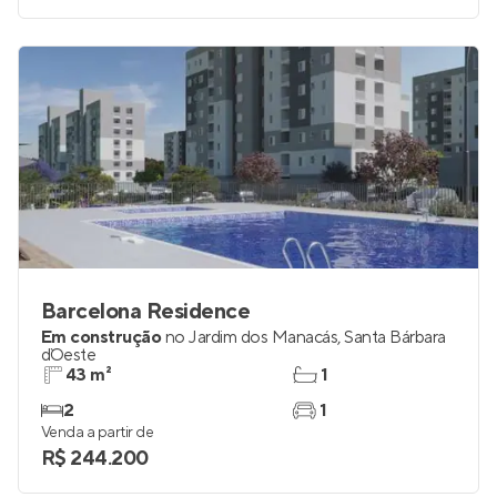
Barcelona Residence
Em construção
no
Jardim dos Manacás
,
Santa Bárbara
d`Oeste
43 m²
1
2
1
Venda a partir de
R$ 244.200