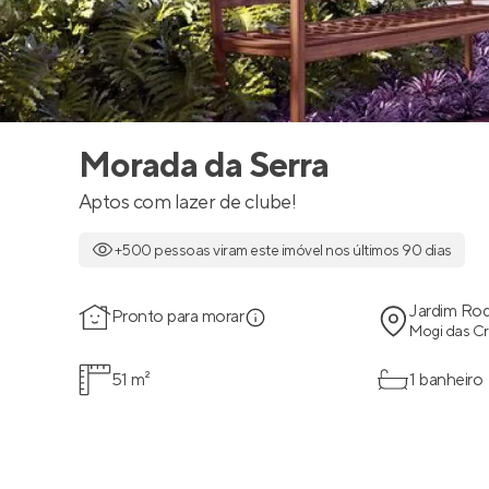
Morada da Serra
Aptos com lazer de clube!
+500 pessoas viram este imóvel nos últimos 90 dias
Jardim Ro
Pronto para morar
Mogi das Cr
51 m²
1 banheiro