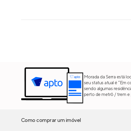
Morada da Serra está lo
seu status atual é “Em 
sendo algumas residênc
perto de metrô / trem e 
Como comprar um imóvel