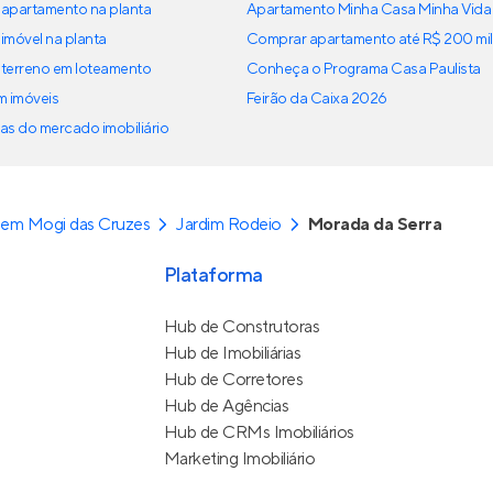
apartamento na planta
Apartamento Minha Casa Minha Vida
imóvel na planta
Comprar apartamento até R$ 200 mil
terreno em loteamento
Conheça o Programa Casa Paulista
em imóveis
Feirão da Caixa 2026
as do mercado imobiliário
 em Mogi das Cruzes
Jardim Rodeio
Morada da Serra
Plataforma
Hub de Construtoras
Hub de Imobiliárias
Hub de Corretores
Hub de Agências
Hub de CRMs Imobiliários
Marketing Imobiliário