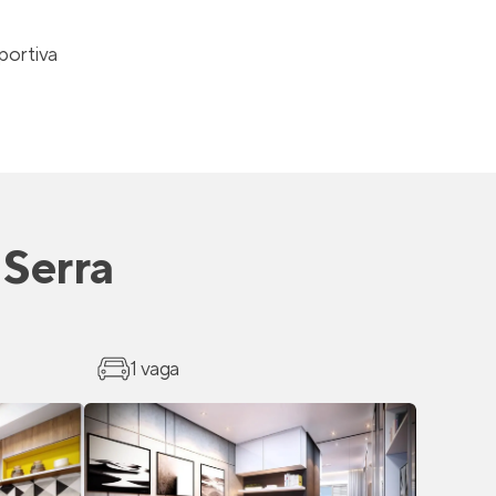
portiva
Serra
1 vaga