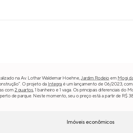
calizado na Av. Lothar Waldemar Hoehne,
Jardim Rodeio
em
Mogi da
construção”. O projeto da
Integra
é um lançamento de 06/2023, compost
ias com
2 quartos
, 1 banheiro e 1 vaga. Os principais diferenciais d
perto de parque. Neste momento, seu o preço está a partir de R$ 387
Imóveis econômicos