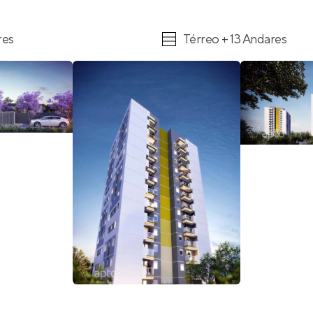
res
Térreo + 13 Andares