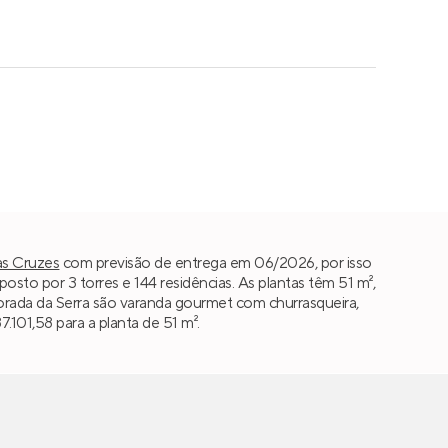
s Cruzes
com previsão de entrega em 06/2026, por isso
o por 3 torres e 144 residências. As plantas têm 51 m²,
o Morada da Serra são varanda gourmet com churrasqueira,
.101,58 para a planta de 51 m².