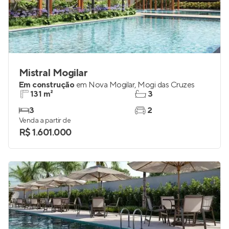
Mistral Mogilar
Em construção
em
Nova Mogilar
,
Mogi das Cruzes
131 m²
3
3
2
Venda a partir de
R$ 1.601.000