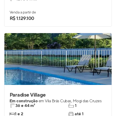
Fazenda Itapety
Em construção
em
Jardim Rodeio
,
Mogi das Cruzes
421 a 641 m²
Venda a partir de
R$ 1.129.100
Paradise Village