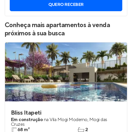
Vamos enviar por WhatsApp novos imóveis do jeito que
você está procurando.
QUERO RECEBER
Conheça mais apartamentos à venda
próximos à sua busca
Bliss Itapeti