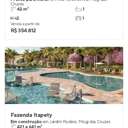
Total Braz Cubas
Pronto para morar
em
Vila Nova Cintra
,
Mogi das
Cruzes
42 m²
1
2
1
Venda a partir de
R$ 354.812