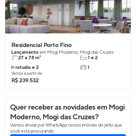
Residencial Porto Fino
Lançamento
em
Mogi Moderno
,
Mogi das Cruzes
27 a 78 m²
1 e 2
studio e 2
1
Venda a partir de
R$ 239.532
Quer receber as novidades
em Mogi
Moderno, Mogi das Cruzes
?