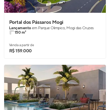
Portal dos Pássaros Mogi
Lançamento
em
Parque Olimpico
,
Mogi das Cruzes
150 m²
Venda a partir de
R$ 159.000