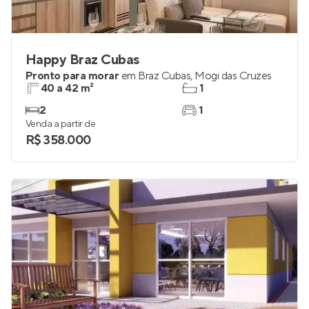
Happy Braz Cubas
Pronto para morar
em
Braz Cubas
,
Mogi das Cruzes
40 a 42 m²
1
2
1
Venda a partir de
R$ 358.000