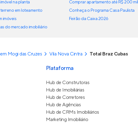
imóvel na planta
Comprar apartamento até R$ 200 mil
terreno em loteamento
Conheça o Programa Casa Paulista
em imóveis
Feirão da Caixa 2026
as do mercado imobiliário
 em Mogi das Cruzes
Vila Nova Cintra
Total Braz Cubas
Plataforma
Hub de Construtoras
Hub de Imobiliárias
Hub de Corretores
Hub de Agências
Hub de CRMs Imobiliários
Marketing Imobiliário