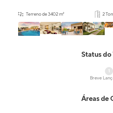
Terreno de 3402 m²
2 Tor
Status do
1
Breve Lan
Áreas de 