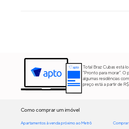
Total Braz Cubas está l
“Pronto para morar”. O 
algumas residências co
preço está a partir de R$
Como comprar um imóvel
Apartamentos à venda próximo ao Metrô
Comprar 