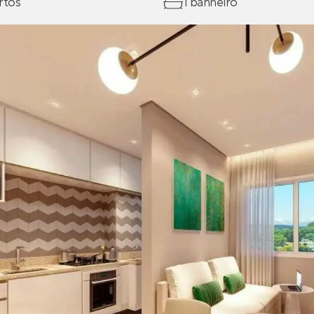
rtos
1 banheiro