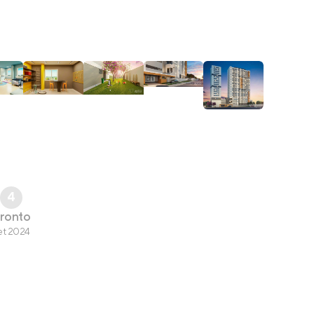
4
ronto
et 2024