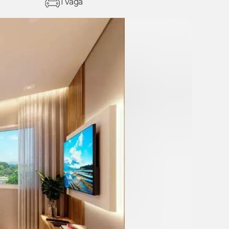
1 vaga