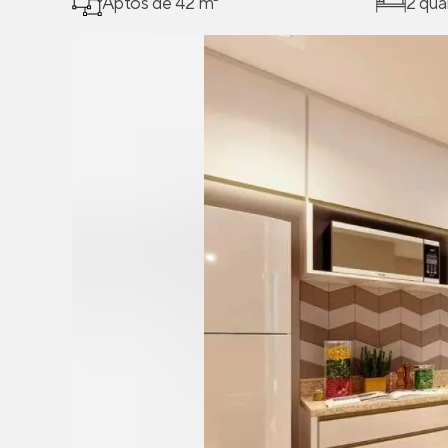
Aptos de 42 m²
2 qua