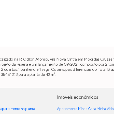
ocalizado na R. Odilon Afonso,
Vila Nova Cintra
em
Mogi das Cruzes
projeto da
Ribeira
é um lançamento de 09/2021, composto por 2 torres
m
2 quartos
, 1 banheiro e 1 vaga. Os principais diferenciais do Total
 354.812,13 para a planta de 42 m².
Imóveis econômicos
apartamento na planta
Apartamento Minha Casa Minha Vida