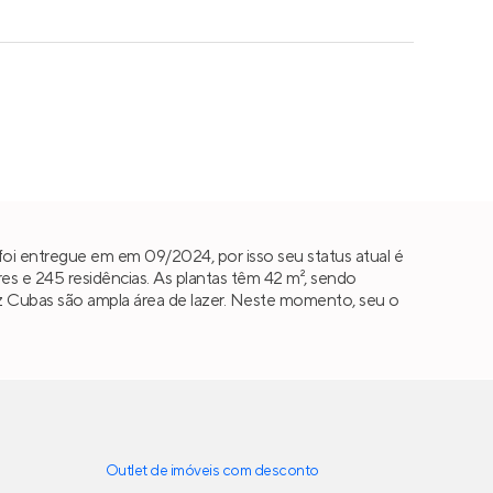
foi entregue em em 09/2024, por isso seu status atual é
 e 245 residências. As plantas têm 42 m², sendo
 Braz Cubas são ampla área de lazer. Neste momento, seu o
Outlet de imóveis com desconto