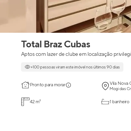
Total Braz Cubas
Aptos com lazer de clube em localização privileg
+100 pessoas viram este imóvel nos últimos 90 dias
Vila Nova 
Pronto para morar
Mogi das Cr
42 m²
1 banheiro