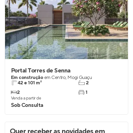
Portal Torres de Senna
Em construção
em
Centro
,
Mogi Guaçu
42 e 101 m²
2
2
1
Venda a partir de
Sob Consulta
Quer receber as novidades
em