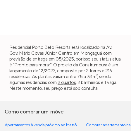
Residencial Porto Bello Resorts está localizado na Av.
Gov. Mário Covas Júnior,
Centro
em
Mongaguá
com
previsão de entrega em 05/2025, por isso seu status atual
é “Pronto para morar”. O projeto da
Construmoura
é um
lançamento de 12/2023, composto por 2 torres e 216
residências. As plantas variam entre 75 a 78 m², sendo
algumas residências com
2 quartos
, 2 banheiros e 1 vaga.
Neste momento, seu preço está sob consulta.
Como comprar um imóvel
Apartamentos à venda próximo ao Metrô
Comprar apartamento na 