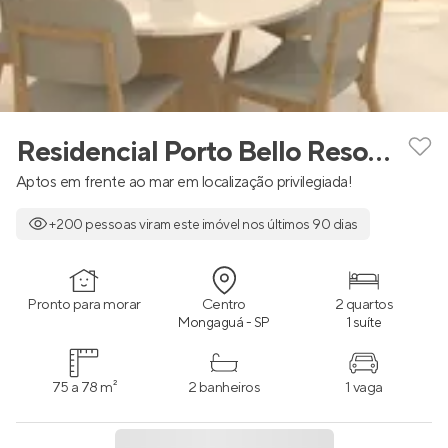
Residencial Porto Bello Resorts
Aptos em frente ao mar em localização privilegiada!
+200 pessoas viram este imóvel nos últimos 90 dias
Pronto para morar
Centro
2 quartos
Mongaguá - SP
1 suíte
75 a 78 m²
2 banheiros
1 vaga