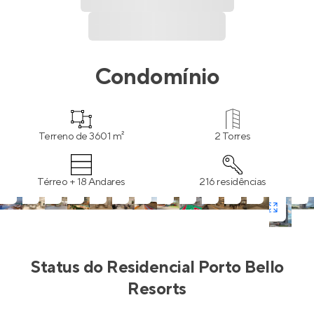
Condomínio
Terreno de 3601 m²
2 Torres
Térreo + 18 Andares
216 residências
Status do
Residencial Porto Bello
Resorts