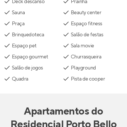
Deck descanso
Prainha
Sauna
Beauty center
Praça
Espaço fitness
Brinquedoteca
Salão de festas
Espaço pet
Sala movie
Espaço gourmet
Churrasqueira
Salão de jogos
Playground
Quadra
Pista de cooper
Apartamentos
do
Residencial Porto Bello