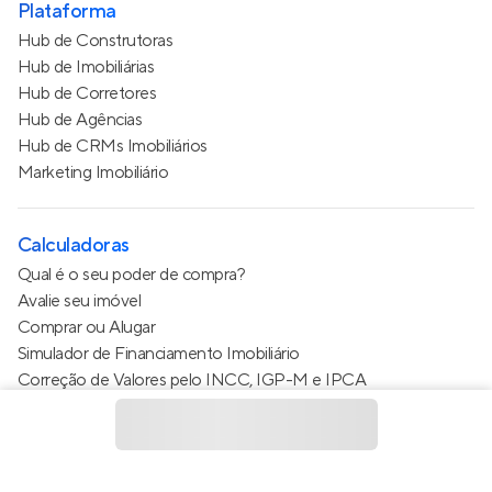
Plataforma
Hub de Construtoras
Hub de Imobiliárias
Hub de Corretores
Hub de Agências
Hub de CRMs Imobiliários
Marketing Imobiliário
Calculadoras
Qual é o seu poder de compra?
Avalie seu imóvel
Comprar ou Alugar
Simulador de Financiamento Imobiliário
Correção de Valores pelo INCC, IGP-M e IPCA
Estimativa de valor do condomínio
Calculo do metro quadrado (m²)