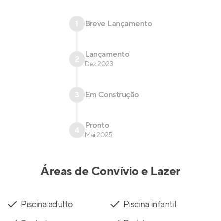
1
Breve Lançamento
Lançamento
2
Dez 2023
3
Em Construção
Pronto
4
Mai 2025
Áreas de Convívio e Lazer
Piscina adulto
Piscina infantil