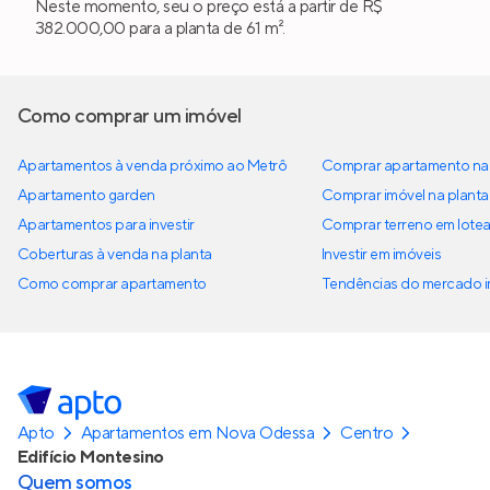
Neste momento, seu o preço está a partir de R$
382.000,00 para a planta de 61 m².
Como comprar um imóvel
Apartamentos à venda próximo ao Metrô
Comprar apartamento na 
Apartamento garden
Comprar imóvel na planta
Apartamentos para investir
Comprar terreno em lote
Coberturas à venda na planta
Investir em imóveis
Como comprar apartamento
Tendências do mercado im
Apto
Apartamentos em Nova Odessa
Centro
Edifício Montesino
Quem somos