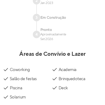
2
Jan 2023
3
Em Construção
Pronto
4
Aproximadamente
Set 2026
Áreas de Convívio e Lazer
Coworking
Academia
Salão de festas
Brinquedoteca
Piscina
Deck
Solarium