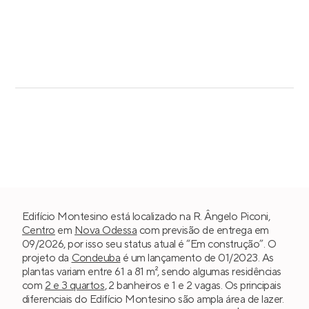
Edifício Montesino está localizado na R. Ângelo Piconi,
Centro
em
Nova Odessa
com previsão de entrega em
09/2026, por isso seu status atual é “Em construção”. O
projeto da
Condeuba
é um lançamento de 01/2023. As
plantas variam entre 61 a 81 m², sendo algumas residências
com
2 e 3 quartos
, 2 banheiros e 1 e 2 vagas. Os principais
diferenciais do Edifício Montesino são ampla área de lazer.