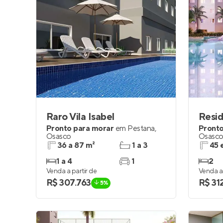
Raro Vila Isabel
Pronto para morar
em
Pestana
,
Pronto
Osasco
Osasc
36 a 87 m²
1 a 3
45 
1 a 4
1
2
Venda a partir de
Venda a 
R$ 307.763
R$ 31
5%