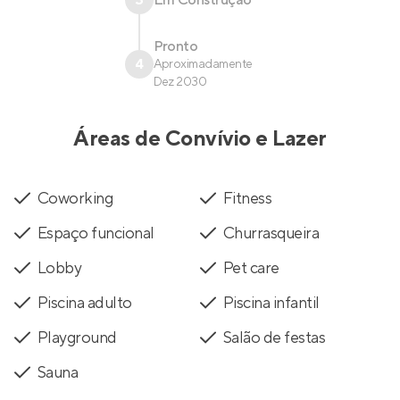
3
Em Construção
Pronto
4
Aproximadamente
Dez 2030
Áreas de Convívio e Lazer
Coworking
Fitness
Espaço funcional
Churrasqueira
Lobby
Pet care
Piscina adulto
Piscina infantil
Playground
Salão de festas
Sauna