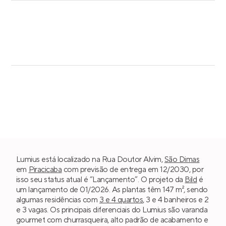
Lumius está localizado na Rua Doutor Alvim,
São Dimas
em
Piracicaba
com previsão de entrega em 12/2030, por
isso seu status atual é “Lançamento”. O projeto da
Bild
é
um lançamento de 01/2026. As plantas têm 147 m², sendo
algumas residências com
3 e 4 quartos
, 3 e 4 banheiros e 2
e 3 vagas. Os principais diferenciais do Lumius são varanda
gourmet com churrasqueira, alto padrão de acabamento e