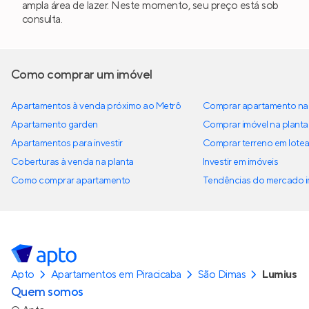
ampla área de lazer. Neste momento, seu preço está sob
consulta.
Como comprar um imóvel
Apartamentos à venda próximo ao Metrô
Comprar apartamento na 
Apartamento garden
Comprar imóvel na planta
Apartamentos para investir
Comprar terreno em lote
Coberturas à venda na planta
Investir em imóveis
Como comprar apartamento
Tendências do mercado im
Apto
Apartamentos em Piracicaba
São Dimas
Lumius
Quem somos