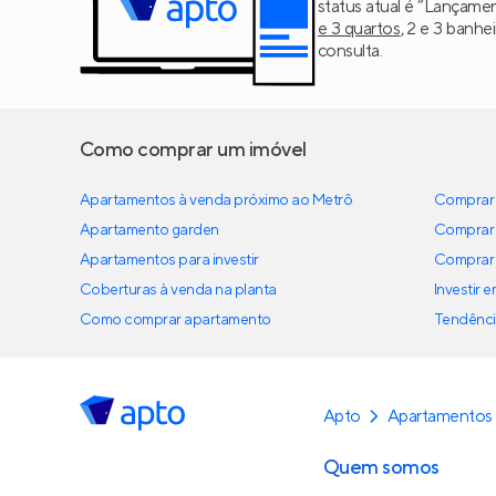
status atual é “Lançame
e 3 quartos
, 2 e 3 banh
consulta.
Como comprar um imóvel
Apartamentos à venda próximo ao Metrô
Comprar 
Apartamento garden
Comprar 
Apartamentos para investir
Comprar 
Coberturas à venda na planta
Investir 
Como comprar apartamento
Tendênci
Apto
Apartamentos 
Quem somos