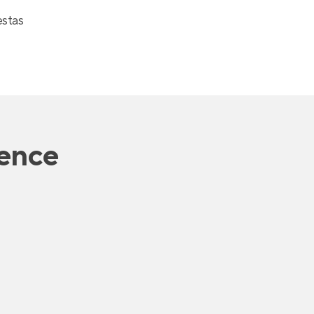
estas
ence