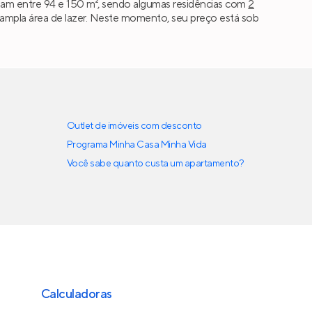
iam entre 94 e 150 m², sendo algumas residências com
2
o ampla área de lazer. Neste momento, seu preço está sob
Outlet de imóveis com desconto
Programa Minha Casa Minha Vida
Você sabe quanto custa um apartamento?
Calculadoras