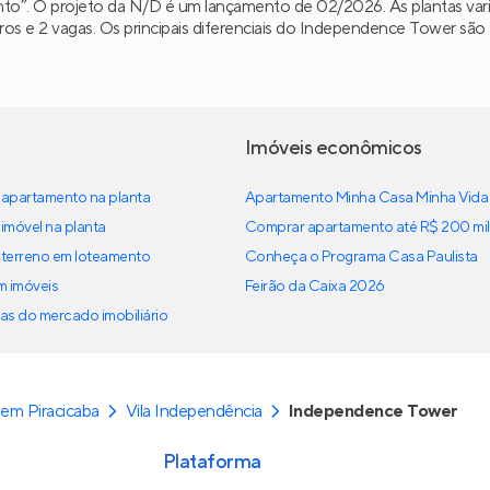
nto”. O projeto da N/D é um lançamento de 02/2026. As plantas var
eiros e 2 vagas. Os principais diferenciais do Independence Tower sã
Imóveis econômicos
apartamento na planta
Apartamento Minha Casa Minha Vida
imóvel na planta
Comprar apartamento até R$ 200 mil
terreno em loteamento
Conheça o Programa Casa Paulista
em imóveis
Feirão da Caixa 2026
as do mercado imobiliário
em Piracicaba
Vila Independência
Independence Tower
Plataforma