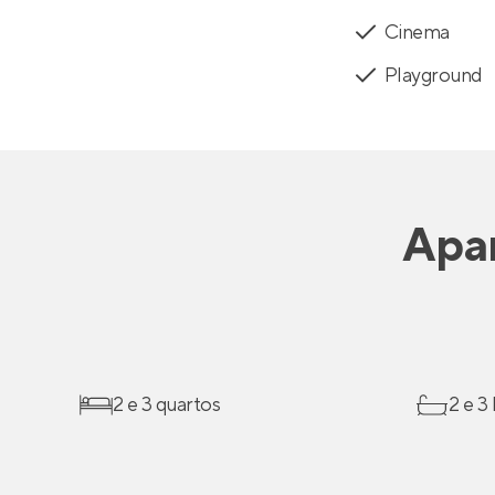
Cinema
Playground
Apa
2 e 3 quartos
2 e 3