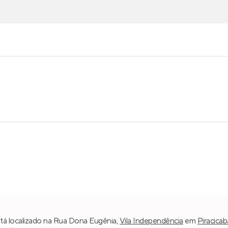
á localizado na Rua Dona Eugênia,
Vila Independência
em
Piracicab