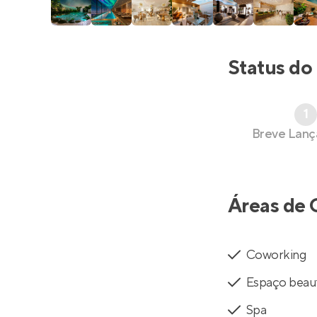
Status do
1
Breve Lan
Áreas de 
Coworking
Espaço beau
Spa