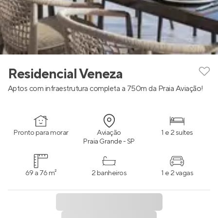
Residencial Veneza
Aptos com infraestrutura completa a 750m da Praia Aviação!
Pronto para morar
Aviação
1 e 2 suítes
Praia Grande - SP
69 a 76 m²
2 banheiros
1 e 2 vagas