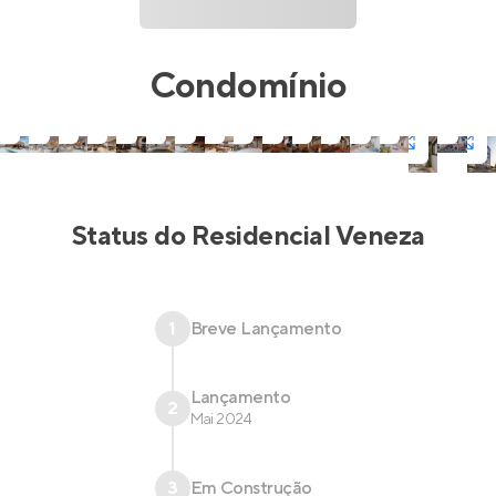
Condomínio
Status do
Residencial Veneza
1
Breve Lançamento
Lançamento
2
Mai 2024
3
Em Construção