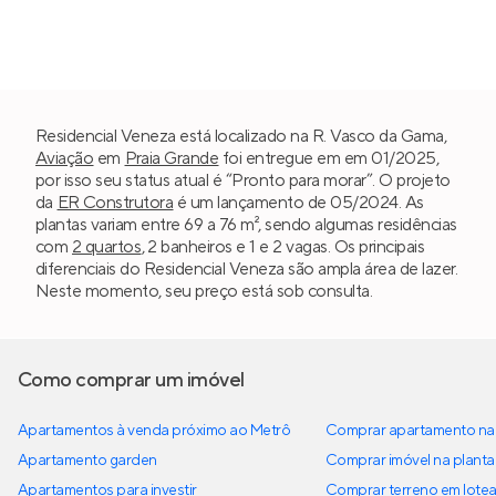
Residencial Veneza está localizado na R. Vasco da Gama,
Aviação
em
Praia Grande
foi entregue em em 01/2025,
por isso seu status atual é “Pronto para morar”. O projeto
da
ER Construtora
é um lançamento de 05/2024. As
plantas variam entre 69 a 76 m², sendo algumas residências
com
2 quartos
, 2 banheiros e 1 e 2 vagas. Os principais
diferenciais do Residencial Veneza são ampla área de lazer.
Neste momento, seu preço está sob consulta.
Como comprar um imóvel
Apartamentos à venda próximo ao Metrô
Comprar apartamento na 
Apartamento garden
Comprar imóvel na planta
Apartamentos para investir
Comprar terreno em lote