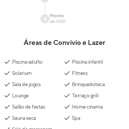
Pronto
4
Jan 2025
Áreas de Convívio e Lazer
Piscina adulto
Piscina infantil
Solarium
Fitness
Sala de jogos
Brinquedoteca
Lounge
Terraço grill
Salão de festas
Home cinema
Sauna seca
Spa