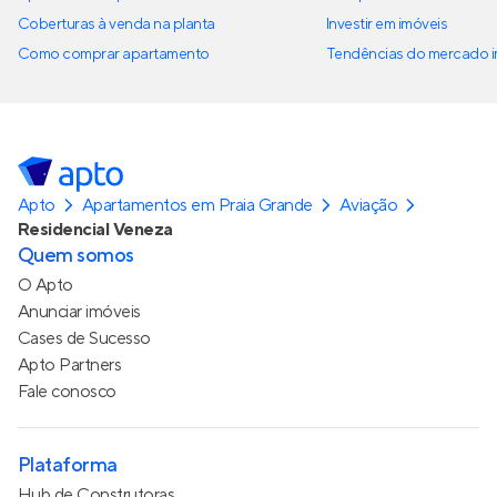
Coberturas à venda na planta
Investir em imóveis
Como comprar apartamento
Tendências do mercado im
Apto
Apartamentos em Praia Grande
Aviação
Residencial Veneza
Quem somos
O Apto
Anunciar imóveis
Cases de Sucesso
Apto Partners
Fale conosco
Plataforma
Hub de Construtoras