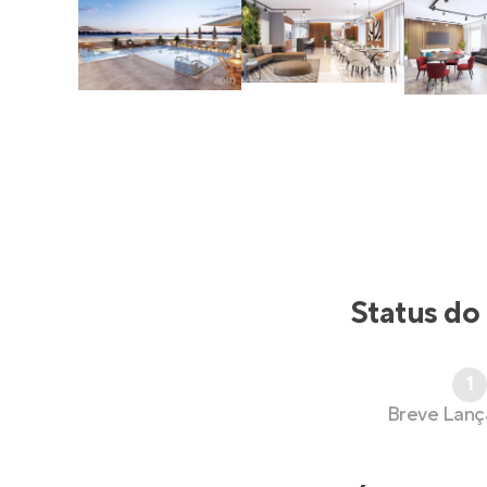
Status do
1
Breve Lan