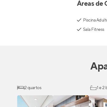
Áreas de 
Piscina Adul
Sala Fitness
Apa
2 quartos
1 e 2