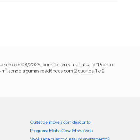
ue em em 04/2025, por isso seu status atual é “Pronto
4 m², sendo algumas residências com
2 quartos
, 1 e 2
Outlet de imóveis com desconto
Programa Minha Casa Minha Vida
Você sabe quanto custa um apartamento?