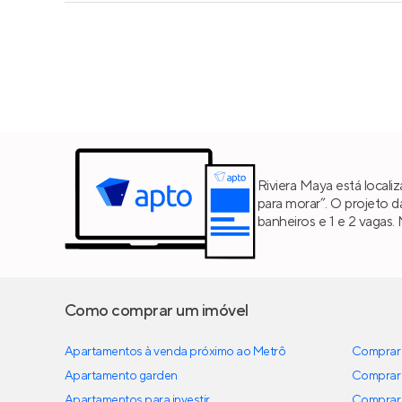
Riviera Maya está local
para morar”. O projeto 
banheiros e 1 e 2 vagas
Como comprar um imóvel
Apartamentos à venda próximo ao Metrô
Comprar 
Apartamento garden
Comprar 
Apartamentos para investir
Comprar 