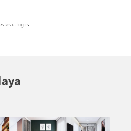
estas e Jogos
Maya