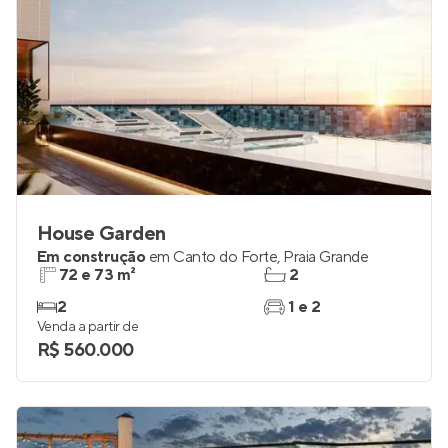
House Garden
Em construção
em
Canto do Forte
,
Praia Grande
72 e 73 m²
2
2
1 e 2
Venda a partir de
R$ 560.000