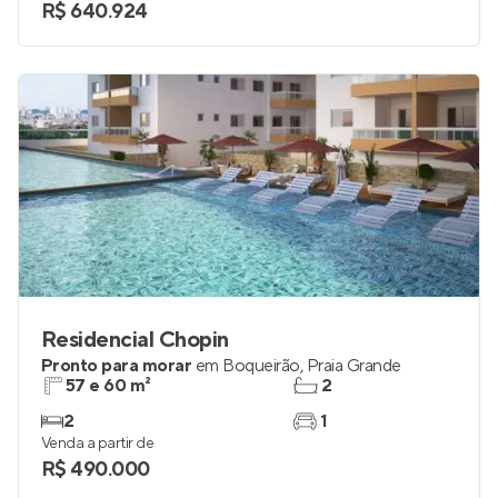
R$ 640.924
Residencial Chopin
Pronto para morar
em
Boqueirão
,
Praia Grande
57 e 60 m²
2
2
1
Venda a partir de
R$ 490.000