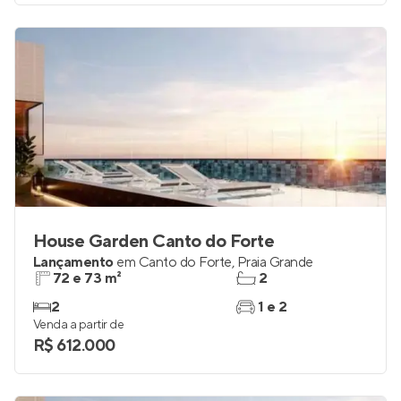
House Garden Canto do Forte
Lançamento
em
Canto do Forte
,
Praia Grande
72 e 73 m²
2
2
1 e 2
Venda a partir de
R$ 612.000