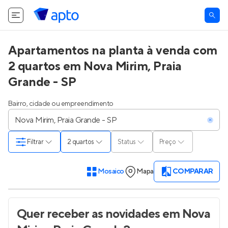
Apartamentos na planta à venda com
2 quartos em Nova Mirim, Praia
Grande - SP
Bairro, cidade ou empreendimento
Filtrar
2 quartos
Status
Preço
Mosaico
Mapa
COMPARAR
Quer receber as novidades
em Nova