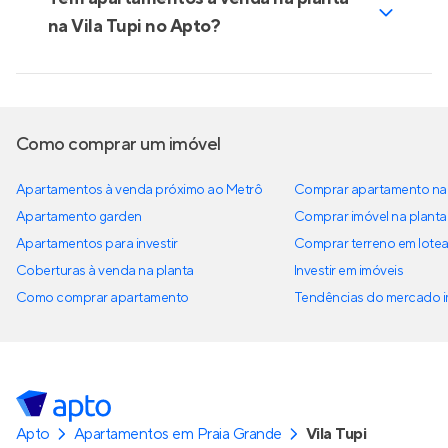
na Vila Tupi no Apto?
Como comprar um imóvel
Apartamentos à venda próximo ao Metrô
Comprar apartamento na 
Apartamento garden
Comprar imóvel na planta
Apartamentos para investir
Comprar terreno em lote
Coberturas à venda na planta
Investir em imóveis
Como comprar apartamento
Tendências do mercado im
Apto
Apartamentos em Praia Grande
Vila Tupi