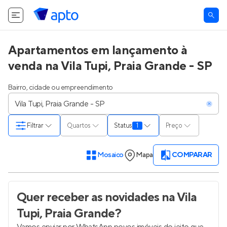
Apartamentos em lançamento à
venda na Vila Tupi, Praia Grande - SP
Bairro, cidade ou empreendimento
Filtrar
Quartos
Status
1
Preço
Mosaico
Mapa
COMPARAR
Quer receber as novidades
na Vila
Tupi, Praia Grande
?