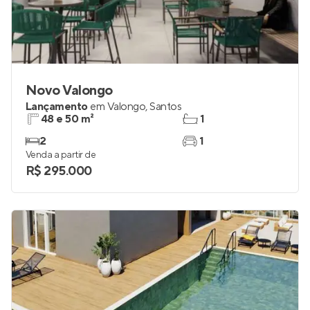
Novo Valongo
Lançamento
em
Valongo
,
Santos
48 e 50 m²
1
2
1
Venda a partir de
R$ 295.000