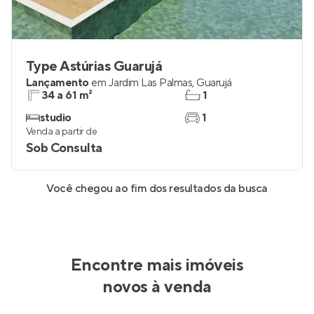
Type Astúrias Guarujá
Lançamento
em
Jardim Las Palmas
,
Guarujá
34 a 61 m²
1
studio
1
Venda a partir de
Sob Consulta
Você chegou ao fim dos resultados da busca
Encontre mais imóveis
novos à venda