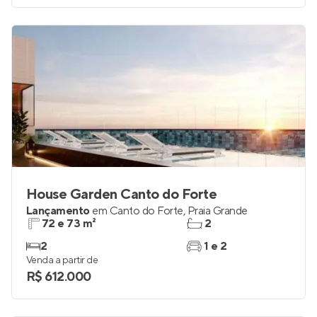
House Garden Canto do Forte
Lançamento
em
Canto do Forte
,
Praia Grande
72 e 73 m²
2
2
1 e 2
Venda a partir de
R$ 612.000