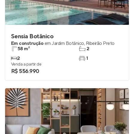
Sensia Botânico
Em construção
em
Jardim Botânico
,
Ribeirão Preto
58 m²
2
2
1
Venda a partir de
R$ 556.990