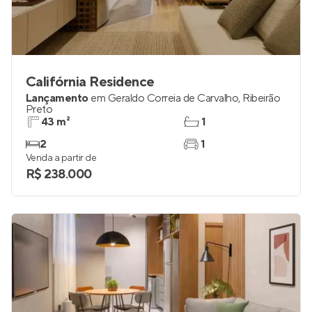
Califórnia Residence
Lançamento
em
Geraldo Correia de Carvalho
,
Ribeirão
Preto
43 m²
1
2
1
Venda a partir de
R$ 238.000