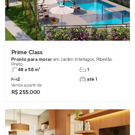
Prime Class
Pronto para morar
em
Jardim Interlagos
,
Ribeirão
Preto
48 a 58 m²
1
2
até 1
Venda a partir de
R$ 255.000