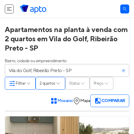
Apartamentos na planta à venda com
2 quartos em Vila do Golf, Ribeirão
Preto - SP
Bairro, cidade ou empreendimento
Filtrar
2 quartos
Status
Preço
Mosaico
Mapa
COMPARAR