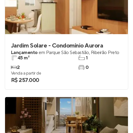
Jardim Solare - Condomínio Aurora
Lançamento
em
Parque São Sebastião
,
Ribeirão Preto
45 m²
1
2
0
Venda a partir de
R$ 257.000