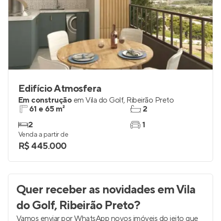
Edifício Atmosfera
Em construção
em
Vila do Golf
,
Ribeirão Preto
61 e 65 m²
2
2
1
Venda a partir de
R$ 445.000
Quer receber as novidades
em Vila
do Golf, Ribeirão Preto
?
Vamos enviar por WhatsApp novos imóveis do jeito que