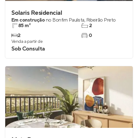
Solaris Residencial
Em construção
no
Bonfim Paulista
,
Ribeirão Preto
85 m²
2
2
0
Venda a partir de
Sob Consulta