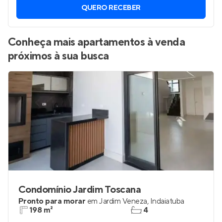
QUERO RECEBER
Conheça mais apartamentos à venda
próximos à sua busca
Condomínio Jardim Toscana
Pronto para morar
em
Jardim Veneza
,
Indaiatuba
198 m²
4