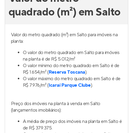
quadrado (m²) em Salto
Valor do metro quadrado (m²) em Salto para imóveis na
planta:
O valor do metro quadrado em Salto para imóveis
na planta é de R$ 5.012/m²
O valor mínimo do metro quadrado em Salto é de
R$ 1.654/m² (
Reserva Toscana
).
O valor máximo do metro quadrado em Salto é de
R$ 7.976/m² (
Icaraí Parque Clube
).
Preço dos imóveis na planta à venda em Salto
(lançamentos imobiliários):
A média de preço dos imóveis na planta em Salto é
de R$ 379.375.