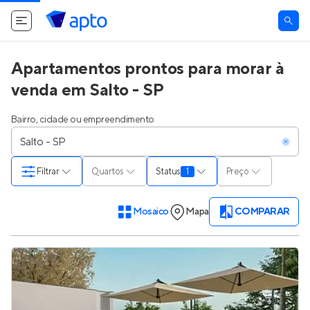
Apartamentos prontos para morar à
venda em Salto - SP
Bairro, cidade ou empreendimento
Filtrar
Quartos
Status
1
Preço
Mosaico
Mapa
COMPARAR