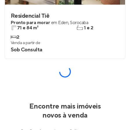
Residencial Tiê
Pronto para morar
em
Éden
,
Sorocaba
71 e 84 m²
1 e 2
2
Venda a partir de
Sob Consulta
Encontre mais imóveis
novos à venda