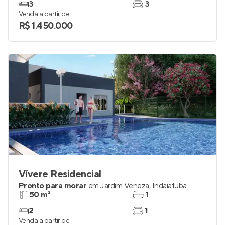
3
3
Venda a partir de
R$ 1.450.000
Vívere Residencial
Pronto para morar
em
Jardim Veneza
,
Indaiatuba
50 m²
1
2
1
Venda a partir de