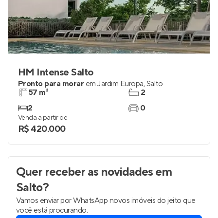
HM Intense Salto
Pronto para morar
em
Jardim Europa
,
Salto
57 m²
2
2
0
Venda a partir de
R$ 420.000
Quer receber as novidades
em
Salto
?
Vamos enviar por WhatsApp novos imóveis do jeito que
você está procurando.