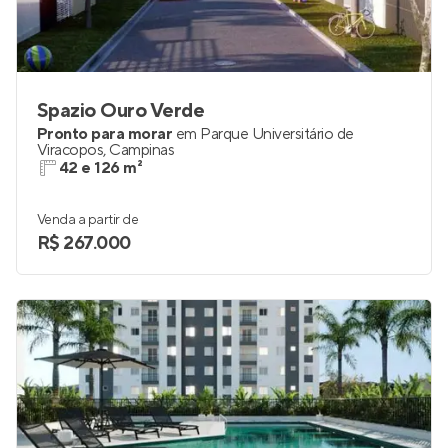
Spazio Ouro Verde
Pronto para morar
em
Parque Universitário de
Viracopos
,
Campinas
42 e 126 m²
Venda a partir de
R$ 267.000