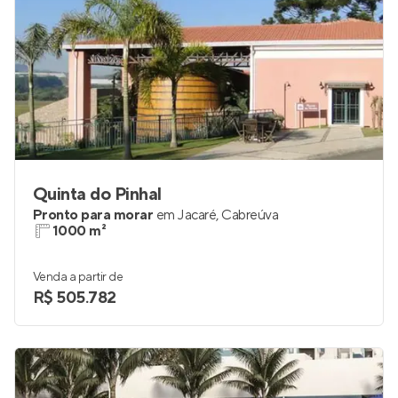
Quinta do Pinhal
Pronto para morar
em
Jacaré
,
Cabreúva
1000 m²
Venda a partir de
R$ 505.782