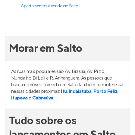
Apartamentos à venda
em
Salto
Morar em Salto
As ruas mais populares são Av. Brasília, Av. Pilzio
Nunciatto Di Lelli e R. Anhanguera. As pessoas que
buscam imóveis à venda em Salto também tem interesse
nessas cidades próximas:
Itu
,
Indaiatuba
,
Porto Feliz
,
Itupeva
e
Cabreúva
.
Tudo sobre os
lançamentos em Salto