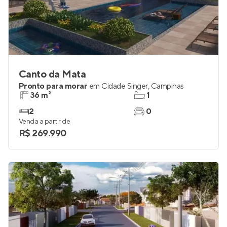
Canto da Mata
Pronto para morar
em
Cidade Singer
,
Campinas
36 m²
1
2
0
Venda a partir de
R$ 269.990