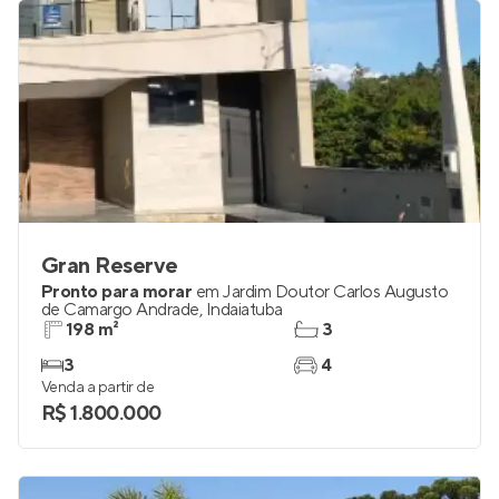
Gran Reserve
Pronto para morar
em
Jardim Doutor Carlos Augusto
de Camargo Andrade
,
Indaiatuba
198 m²
3
3
4
Venda a partir de
R$ 1.800.000