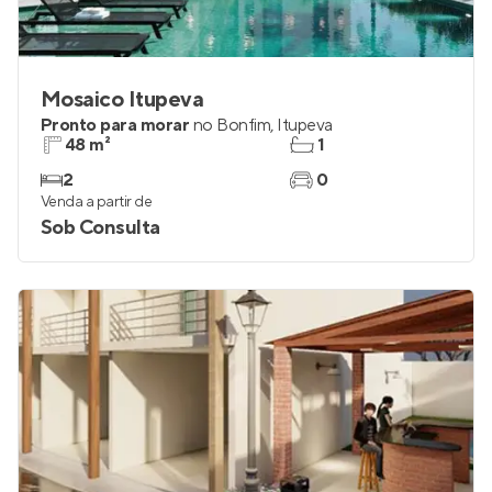
Mosaico Itupeva
Pronto para morar
no
Bonfim
,
Itupeva
48 m²
1
2
0
Venda a partir de
Sob Consulta