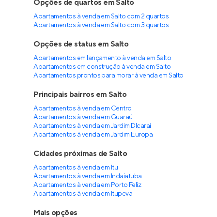
Opções de quartos em Salto
Apartamentos à venda em Salto com 2 quartos
Apartamentos à venda em Salto com 3 quartos
Opções de status em Salto
Apartamentos em lançamento à venda em Salto
Apartamentos em construção à venda em Salto
Apartamentos prontos para morar à venda em Salto
Principais bairros em Salto
Apartamentos à venda em Centro
Apartamentos à venda em Guaraú
Apartamentos à venda em Jardim DIcaraí
Apartamentos à venda em Jardim Europa
Cidades próximas de Salto
Apartamentos à venda em Itu
Apartamentos à venda em Indaiatuba
Apartamentos à venda em Porto Feliz
Apartamentos à venda em Itupeva
Mais opções