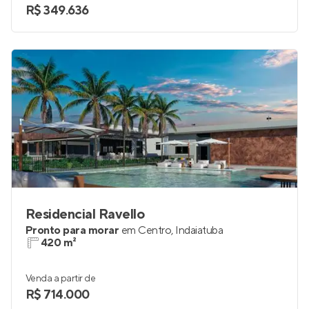
R$ 349.636
Residencial Ravello
Pronto para morar
em
Centro
,
Indaiatuba
420 m²
Venda a partir de
R$ 714.000