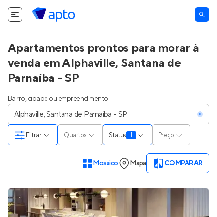
Apartamentos prontos para morar à
venda em Alphaville, Santana de
Parnaíba - SP
Bairro, cidade ou empreendimento
Filtrar
Quartos
Status
1
Preço
Mosaico
Mapa
COMPARAR