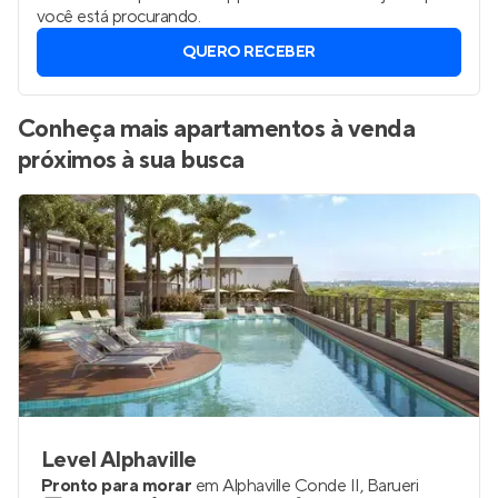
você está procurando.
QUERO RECEBER
Conheça mais apartamentos à venda
próximos à sua busca
Level Alphaville
Pronto para morar
em
Alphaville Conde II
,
Barueri