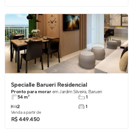
Specialle Barueri Residencial
Pronto para morar
em
Jardim Silveira
,
Barueri
54 m²
1
2
1
Venda a partir de
R$ 449.450