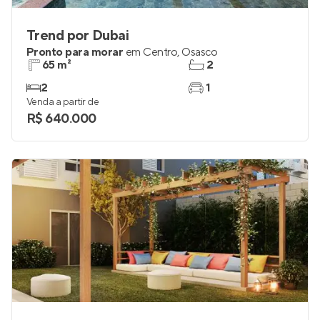
Trend por Dubai
Pronto para morar
em
Centro
,
Osasco
65 m²
2
2
1
Venda a partir de
R$ 640.000