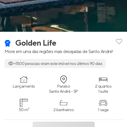
Golden Life
More em uma das regiões mais desejadas de Santo André!
+1500 pessoas viram este imóvel nos últimos 90 dias
Lançamento
Paraíso
2 quartos
Santo André - SP
1 suíte
50 m²
2 banheiros
1 vaga