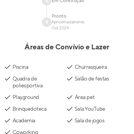
3
Em Construção
Pronto
4
Aproximadamente
Out 2029
Áreas de Convívio e Lazer
Piscina
Churrasqueira
Quadra de
Salão de festas
poliesportiva
Playground
Área pet
Brinquedoteca
Sala YouTube
Academia
Sala de jogos
Coworking