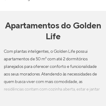
Apartamentos
do
Golden
Life
Com plantas inteligentes, o Golden Life possui
apartamentos de 50 m² com até 2 dormitórios
planejados para oferecer conforto e funcionalidade
aos seus moradores. Atendendo às necessidades de
quem busca viver com mais comodidade, as
residências contam com cozinha aberta, estar e jantar
integrados, possibilidade de living ampliado, varanda
gourmet, banheiro com ventilação natural e persiana