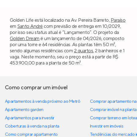
Golden Life está localizado na Av. Pereira Barreto,
Paraíso
em
Santo André
com previsão de entrega em 10/2029,
por isso seu status atual é “Lançamento”. O projeto da
Golden Dream
é um lançamento de 04/2026, composto
por uma torre e 64 residências. As plantas têm 50 m²,
sendo algumas residências com
2 quartos
, 2 banheiros e 1
vaga. Neste momento, seu o preço está a partir de R$
453.900,00 para a planta de 50 m².
Como comprar um imóvel
Apartamentos à venda próximo ao Metrô
Comprar apartamento na 
Apartamento garden
Comprar imóvel na planta
Apartamentos para investir
Comprar terreno em lote
Coberturas à venda na planta
Investir em imóveis
Como comprar apartamento
Tendências do mercado im