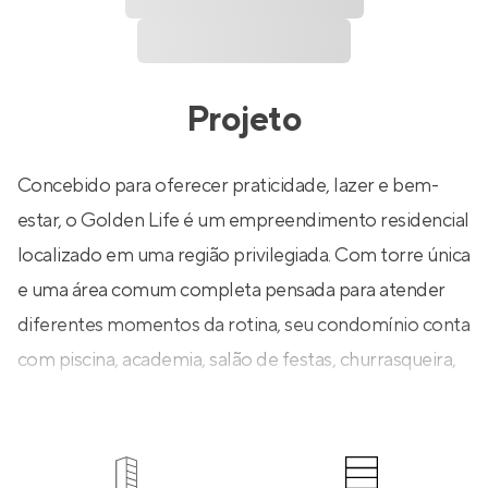
Projeto
Concebido para oferecer praticidade, lazer e bem-
estar, o Golden Life é um empreendimento residencial
localizado em uma região privilegiada. Com torre única
e uma área comum completa pensada para atender
diferentes momentos da rotina, seu condomínio conta
com piscina, academia, salão de festas, churrasqueira,
quadra poliesportiva, playground, brinquedoteca, área
pet, sala de jogos, coworking e mais!