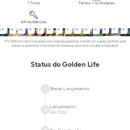
1 Torre
Térreo + 16 Andares
64 residências
PISCINA com deck equipado com espreguiçadeiras, criando um espaço perfeito para
relaxar e aproveitar momentos de descanso ao ar livre nos dias ensolarados!
Status do
Golden Life
1
Breve Lançamento
Lançamento
2
Abr 2026