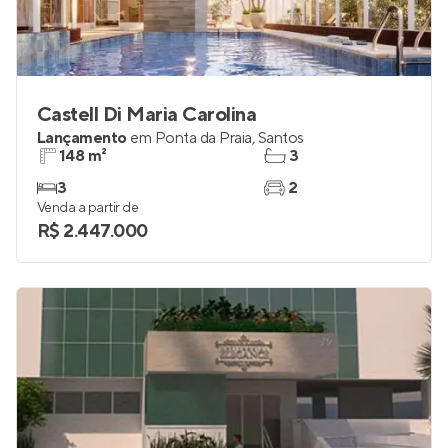
Castell Di Maria Carolina
Lançamento
em
Ponta da Praia
,
Santos
148 m²
3
3
2
Venda a partir de
R$ 2.447.000