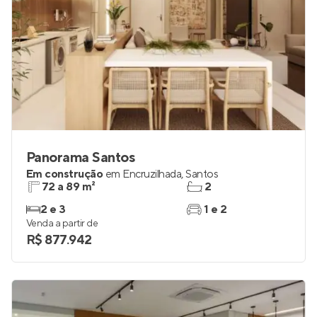
Panorama Santos
Em construção
em
Encruzilhada
,
Santos
72 a 89 m²
2
2 e 3
1 e 2
Venda a partir de
R$ 877.942