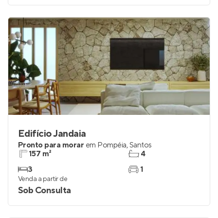
Edifício Jandaia
Pronto para morar
em
Pompéia
,
Santos
157 m²
4
3
1
Venda a partir de
Sob Consulta