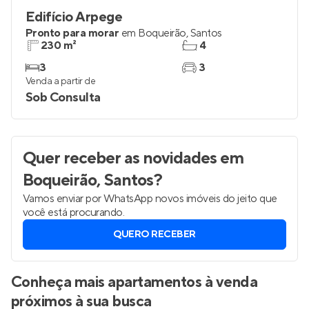
Edifício Arpege
Pronto para morar
em
Boqueirão
,
Santos
230 m²
4
3
3
Venda a partir de
Sob Consulta
Quer receber as novidades
em
Boqueirão, Santos
?
Vamos enviar por WhatsApp novos imóveis do jeito que
você está procurando.
QUERO RECEBER
Conheça mais apartamentos à venda
próximos à sua busca