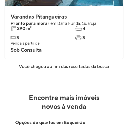
Varandas Pitangueiras
Pronto para morar
em
Barra Funda
,
Guarujá
290 m²
4
3
3
Venda a partir de
Sob Consulta
Você chegou ao fim dos resultados da busca
Encontre mais imóveis
novos à venda
Opções de quartos em Boqueirão