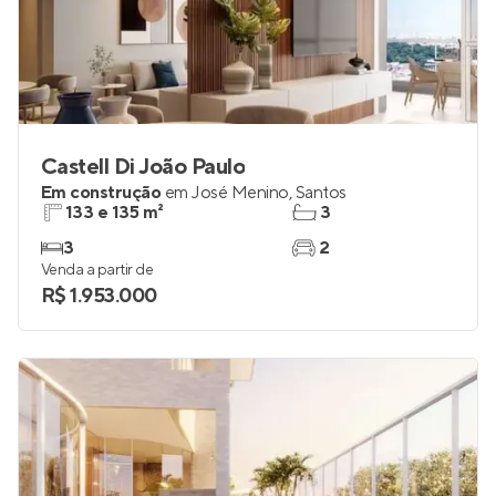
Castell Di João Paulo
Em construção
em
José Menino
,
Santos
133 e 135 m²
3
3
2
Venda a partir de
R$ 1.953.000