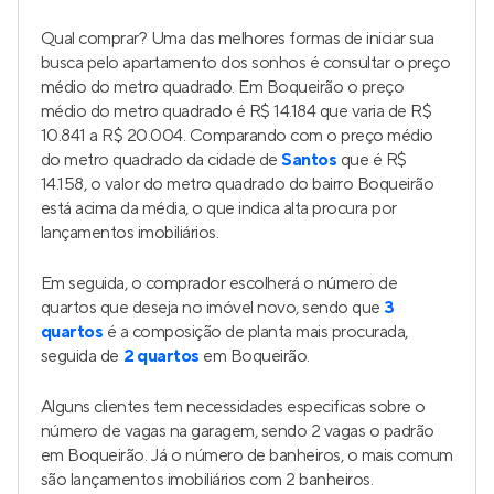
Qual comprar? Uma das melhores formas de iniciar sua
busca pelo apartamento dos sonhos é consultar o preço
médio do metro quadrado. Em Boqueirão o preço
médio do metro quadrado é R$ 14.184 que varia de R$
10.841 a R$ 20.004. Comparando com o preço médio
do metro quadrado da cidade de
Santos
que é R$
14.158, o valor do metro quadrado do bairro Boqueirão
está acima da média, o que indica alta procura por
lançamentos imobiliários.
Em seguida, o comprador escolherá o número de
quartos que deseja no imóvel novo, sendo que
3
quartos
é a composição de planta mais procurada,
seguida de
2 quartos
em Boqueirão.
Alguns clientes tem necessidades especificas sobre o
número de vagas na garagem, sendo 2 vagas o padrão
em Boqueirão. Já o número de banheiros, o mais comum
são lançamentos imobiliários com 2 banheiros.