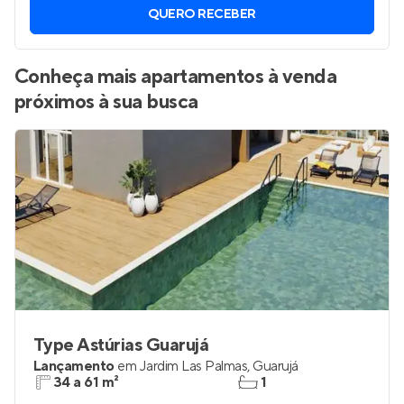
QUERO RECEBER
Conheça mais apartamentos à venda
próximos à sua busca
Type Astúrias Guarujá
Lançamento
em
Jardim Las Palmas
,
Guarujá
34 a 61 m²
1