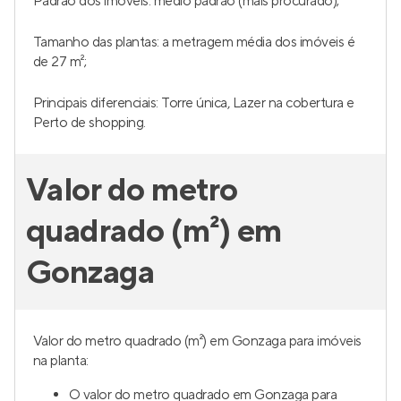
Padrão dos imóveis: médio padrão (mais procurado);
Tamanho das plantas: a metragem média dos imóveis é
de 27 m²;
Principais diferenciais: Torre única, Lazer na cobertura e
Perto de shopping.
Valor do metro
quadrado (m²) em
Gonzaga
Valor do metro quadrado (m²) em Gonzaga para imóveis
na planta:
O valor do metro quadrado em Gonzaga para