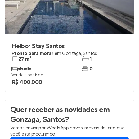
Helbor Stay Santos
Pronto para morar
em
Gonzaga
,
Santos
27 m²
1
studio
0
Venda a partir de
R$ 400.000
Quer receber as novidades
em
Gonzaga, Santos
?
Vamos enviar por WhatsApp novos imóveis do jeito que
você está procurando.