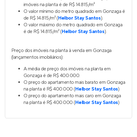
imóveis na planta é de R$ 14.815/m²
O valor mínimo do metro quadrado em Gonzaga é
de R$ 14.815/m² (
Helbor Stay Santos
).
O valor máximo do metro quadrado em Gonzaga
é de R$ 14.815/m² (
Helbor Stay Santos
).
Preço dos imóveis na planta à venda em Gonzaga
(lançamentos imobiliários):
A média de preço dos imóveis na planta em
Gonzaga é de R$ 400.000.
O preço do apartamento mais barato em Gonzaga
na planta é R$ 400.000 (
Helbor Stay Santos
)
O preço do apartamento mais caro em Gonzaga
na planta é R$ 400.000 (
Helbor Stay Santos
)