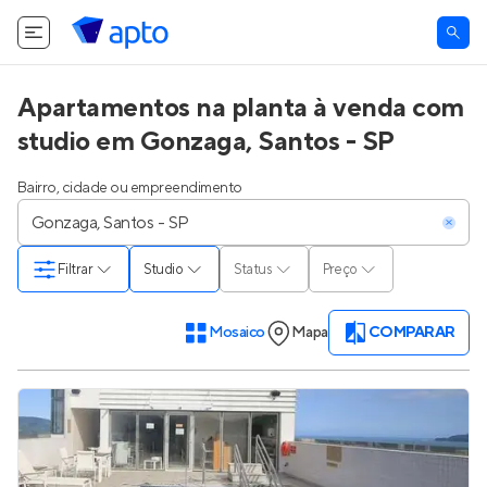
Apartamentos na planta à venda com
studio em Gonzaga, Santos - SP
Bairro, cidade ou empreendimento
Filtrar
Studio
Status
Preço
Mosaico
Mapa
COMPARAR