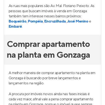
As ruas mais populares são Av. Mal. Floriano Peixoto. As
pessoas que buscam imóveis à venda em Gonzaga
também tem interesse nesses bairros próximos:
Boqueirão
,
Pompéia
,
Encruzilhada
,
José Menino
e
Embaré
.
Comprar apartamento
na planta em Gonzaga
A melhor maneira de comprar apartamento na planta em
Gonzaga é buscando por breve lançamentos e
lançamentos na região.
A procura por imóveis novos ainda nas fases iniciais é
cada vez maior, afinal vale a pena comprar apartamento
na planta em Gonzaga, porque o imóvel quase sempre