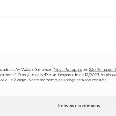
lizado na Av. Wallace Simonsen,
Nova Petrópolis
em
São Bernardo 
para morar”. O projeto da N/D é um lançamento de 12/2023. As planta
iros e 1 e 2 vagas. Neste momento, seu preço está sob consulta.
Imóveis econômicos