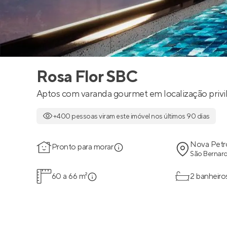
Rosa Flor SBC
Aptos com varanda gourmet em localização privil
+400 pessoas viram este imóvel nos últimos 90 dias
Nova Petró
Pronto para morar
São Bernar
60 a 66 m²
2 banheiro