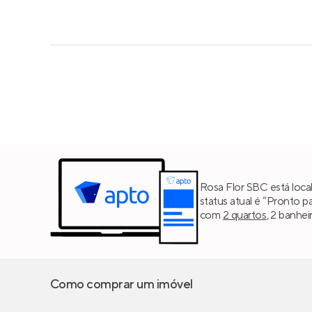
Rosa Flor SBC está loca
status atual é “Pronto 
com
2 quartos
, 2 banhe
Como comprar um imóvel