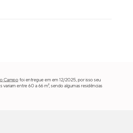
do Campo
foi entregue em em 12/2025, por isso seu
s variam entre 60 a 66 m², sendo algumas residências