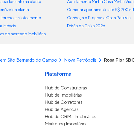
apartamento na planta
Apartamento Minha Casa Minha Vida
imóvel na planta
Comprar apartamento até R$ 200 mil
terreno em loteamento
Conheça o Programa Casa Paulista
em imóveis
Feirão da Caixa 2026
as do mercado imobiliário
 em São Bernardo do Campo
Nova Petrópolis
Rosa Flor SB
Plataforma
Hub de Construtoras
Hub de Imobiliárias
Hub de Corretores
Hub de Agências
Hub de CRMs Imobiliários
Marketing Imobiliário