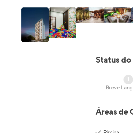
Status do
1
Breve Lan
Áreas de 
Piscina