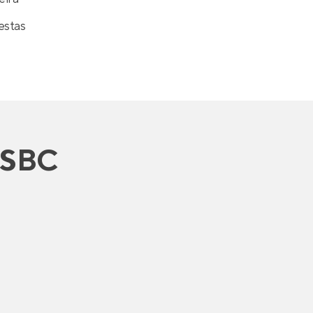
estas
 SBC