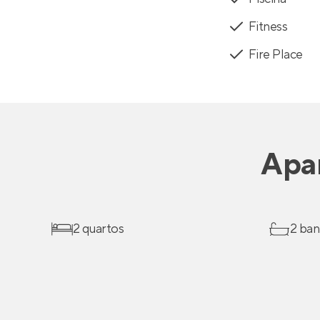
Fitness
Fire Place
Apa
2 quartos
2 ban