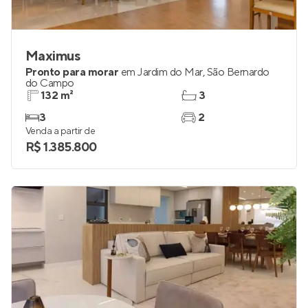
Maximus
Pronto para morar
em
Jardim do Mar
,
São Bernardo
do Campo
132 m²
3
3
2
Venda a partir de
R$ 1.385.800