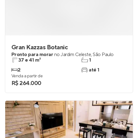
Gran Kazzas Botanic
Pronto para morar
no
Jardim Celeste
,
São Paulo
37 e 41 m²
1
2
até 1
Venda a partir de
R$ 264.000