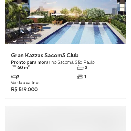
Gran Kazzas Sacomã Club
Pronto para morar
no
Sacomã
,
São Paulo
60 m²
2
3
1
Venda a partir de
R$ 519.000