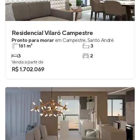
Residencial Vilaró Campestre
Pronto para morar
em
Campestre
,
Santo André
161 m²
3
3
2
Venda a partir de
R$ 1.702.069