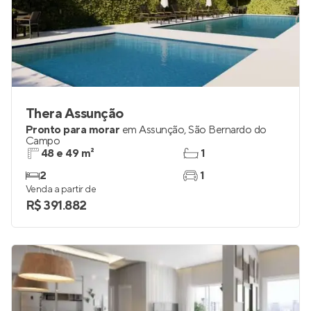
Thera Assunção
Pronto para morar
em
Assunção
,
São Bernardo do
Campo
48 e 49 m²
1
2
1
Venda a partir de
R$ 391.882