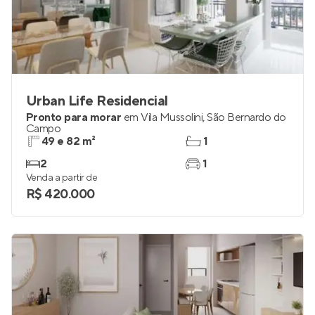
Urban Life Residencial
Pronto para morar
em
Vila Mussolini
,
São Bernardo do
Campo
49 e 82 m²
1
2
1
Venda a partir de
R$ 420.000