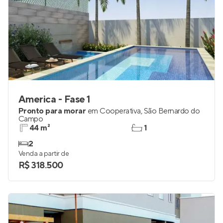
America - Fase 1
Pronto para morar
em
Cooperativa
,
São Bernardo do
Campo
44 m²
1
2
Venda a partir de
R$ 318.500