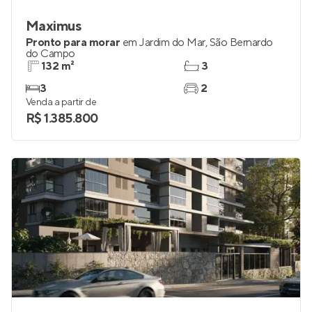
Maximus
Pronto para morar
em
Jardim do Mar
,
São Bernardo
do Campo
132 m²
3
3
2
Venda a partir de
R$ 1.385.800