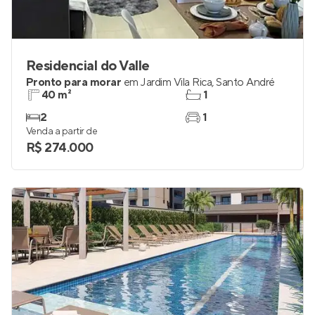
Residencial do Valle
Pronto para morar
em
Jardim Vila Rica
,
Santo André
40 m²
1
2
1
Venda a partir de
R$ 274.000