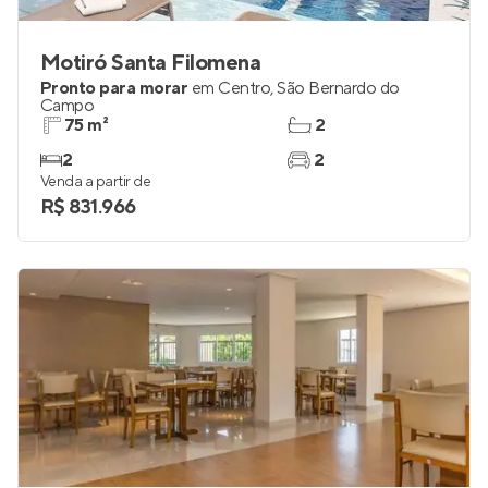
Motiró Santa Filomena
Pronto para morar
em
Centro
,
São Bernardo do
Campo
75 m²
2
2
2
Venda a partir de
R$ 831.966