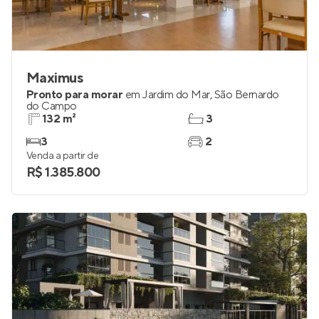
Maximus
Pronto para morar
em
Jardim do Mar
,
São Bernardo
do Campo
132 m²
3
3
2
Venda a partir de
R$ 1.385.800