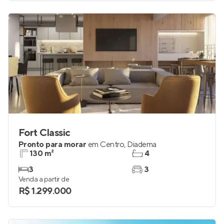
Fort Classic
Pronto para morar
em
Centro
,
Diadema
130 m²
4
3
3
Venda a partir de
R$ 1.299.000