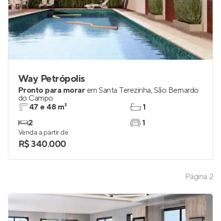
Way Petrópolis
Pronto para morar
em
Santa Terezinha
,
São Bernardo
do Campo
47 e 48 m²
1
2
1
Venda a partir de
R$ 340.000
Página
2