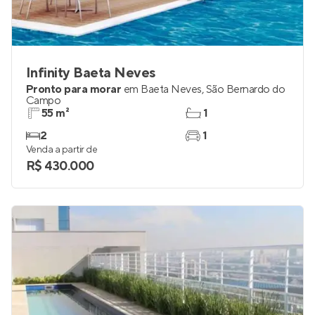
Infinity Baeta Neves
Pronto para morar
em
Baeta Neves
,
São Bernardo do
Campo
55 m²
1
2
1
Venda a partir de
R$ 430.000