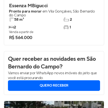
Essenza MBigucci
Pronto para morar
em
Vila Gonçalves
,
São Bernardo
do Campo
58 m²
2
2
1
Venda a partir de
R$ 564.000
Quer receber as novidades
em São
Bernardo do Campo
?
Vamos enviar por WhatsApp novos imóveis do jeito que
você está procurando.
QUERO RECEBER