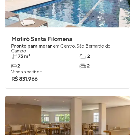
Motiró Santa Filomena
Pronto para morar
em
Centro
,
São Bernardo do
Campo
75 m²
2
2
2
Venda a partir de
R$ 831.966