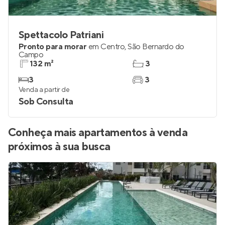
Spettacolo Patriani
Pronto para morar
em
Centro
,
São Bernardo do
Campo
132 m²
3
3
3
Venda a partir de
Sob Consulta
Conheça mais apartamentos à venda
próximos à sua busca