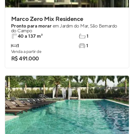
Marco Zero Mix Residence
Pronto para morar
em
Jardim do Mar
,
São Bernardo
do Campo
40 a 137 m²
1
1
1
Venda a partir de
R$ 491.000