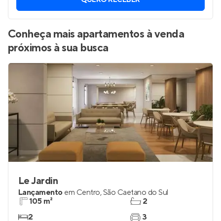
QUERO RECEBER
Conheça mais apartamentos à venda
próximos à sua busca
Le Jardin
Lançamento
em
Centro
,
São Caetano do Sul
105 m²
2
2
3