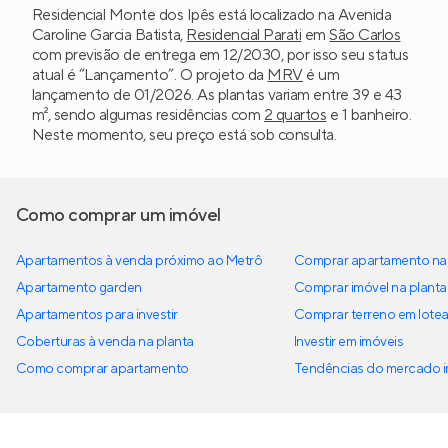
Residencial Monte dos Ipês está localizado na Avenida
Caroline Garcia Batista,
Residencial Parati
em
São Carlos
com previsão de entrega em 12/2030, por isso seu status
atual é “Lançamento”. O projeto da
MRV
é um
lançamento de 01/2026. As plantas variam entre 39 e 43
m², sendo algumas residências com
2 quartos
e 1 banheiro.
Neste momento, seu preço está sob consulta.
Como comprar um imóvel
Apartamentos à venda próximo ao Metrô
Comprar apartamento na 
Apartamento garden
Comprar imóvel na planta
Apartamentos para investir
Comprar terreno em lote
Coberturas à venda na planta
Investir em imóveis
Como comprar apartamento
Tendências do mercado im