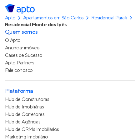
Apto
Apartamentos em São Carlos
Residencial Parati
Residencial Monte dos Ipês
Quem somos
O Apto
Anunciar imóveis
Cases de Sucesso
Apto Partners
Fale conosco
Plataforma
Hub de Construtoras
Hub de Imobiliárias
Hub de Corretores
Hub de Agências
Hub de CRMs Imobiliários
Marketing Imobiliário