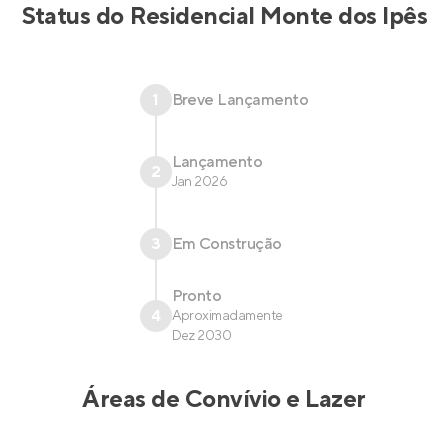
Status do
Residencial Monte dos Ipês
1
Breve Lançamento
Lançamento
2
Jan 2026
3
Em Construção
Pronto
4
Aproximadamente
Dez 2030
Áreas de Convívio e Lazer