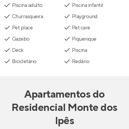
Piscina adulto
Piscina infantil
Churrasqueira
Playground
Pet place
Pet care
Gazebo
Piquenique
Deck
Piscina
Bicicletário
Redário
Apartamentos
do
Residencial Monte dos
Ipês