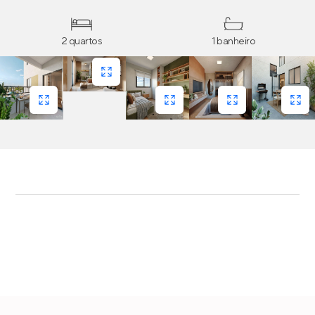
2 quartos
1 banheiro