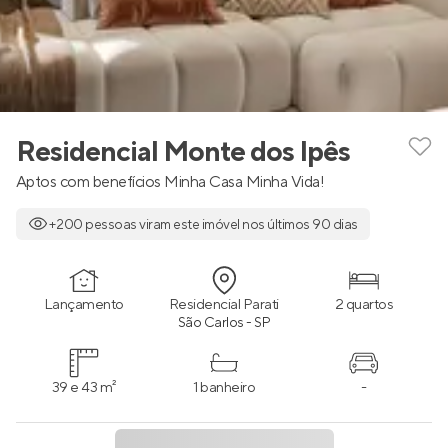
Residencial Monte dos Ipês
Aptos com benefícios Minha Casa Minha Vida!
+200 pessoas viram este imóvel nos últimos 90 dias
Lançamento
Residencial Parati
2 quartos
São Carlos - SP
39 e 43 m²
1 banheiro
-