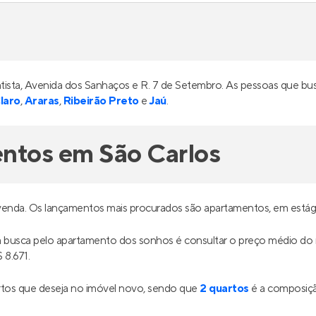
Batista, Avenida dos Sanhaços e R. 7 de Setembro. As pessoas que
laro
,
Araras
,
Ribeirão Preto
e
Jaú
.
entos em São Carlos
 venda. Os lançamentos mais procurados são apartamentos, em está
ua busca pelo apartamento dos sonhos é consultar o preço médio d
 8.671.
tos que deseja no imóvel novo, sendo que
2 quartos
é a composiçã