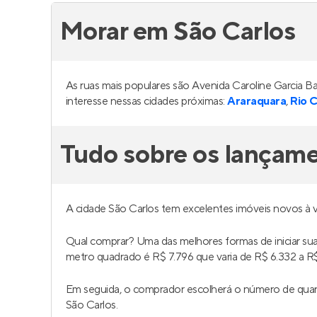
Morar em São Carlos
As ruas mais populares são Avenida Caroline Garcia 
interesse nessas cidades próximas:
Araraquara
,
Rio C
Tudo sobre os lançam
A cidade São Carlos tem excelentes imóveis novos à
Qual comprar? Uma das melhores formas de iniciar s
metro quadrado é R$ 7.796 que varia de R$ 6.332 a R$
Em seguida, o comprador escolherá o número de quar
São Carlos.