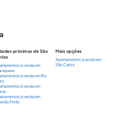
a
dades próximas de São
Mais opções
rlos
Apartamentos à venda
em
São Carlos
artamentos à venda em
araquara
artamentos à venda em Rio
aro
artamentos à venda em
aras
artamentos à venda em
eirão Preto