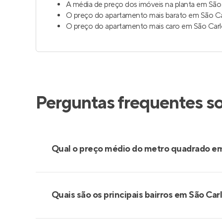
A média de preço dos imóveis na planta em São 
O preço do apartamento mais barato em São Car
O preço do apartamento mais caro em São Carlo
Perguntas frequentes s
Qual o preço médio do metro quadrado em
Quais são os principais bairros em São Car