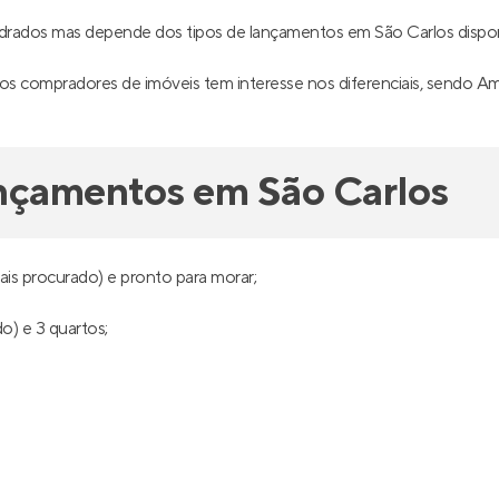
adrados mas depende dos tipos de lançamentos em São Carlos disp
s compradores de imóveis tem interesse nos diferenciais, sendo Ampla
ançamentos em São Carlos
is procurado) e pronto para morar;
o) e 3 quartos;