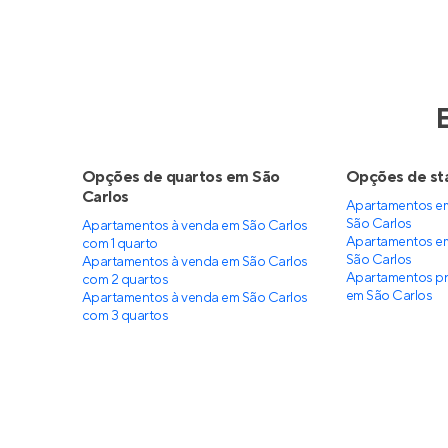
Opções de quartos em São
Opções de st
Carlos
Apartamentos em
São Carlos
Apartamentos à venda em São Carlos
Apartamentos em
com 1 quarto
São Carlos
Apartamentos à venda em São Carlos
Apartamentos pr
com 2 quartos
em São Carlos
Apartamentos à venda em São Carlos
com 3 quartos