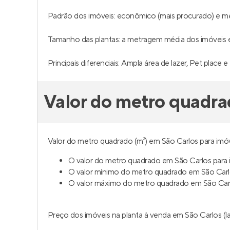
Padrão dos imóveis: econômico (mais procurado) e m
Tamanho das plantas: a metragem média dos imóveis é 
Principais diferenciais: Ampla área de lazer, Pet place e
Valor do metro quadra
Valor do metro quadrado (m²) em São Carlos para imóv
O valor do metro quadrado em São Carlos para 
O valor mínimo do metro quadrado em São Carlo
O valor máximo do metro quadrado em São Carlo
Preço dos imóveis na planta à venda em São Carlos (la