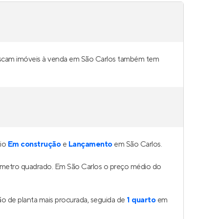
 buscam imóveis à venda em São Carlos também tem
gio
Em construção
e
Lançamento
em São Carlos.
o metro quadrado. Em São Carlos o preço médio do
o de planta mais procurada, seguida de
1 quarto
em