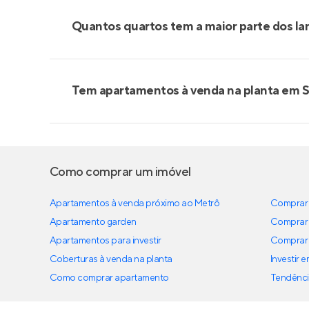
Quantos quartos tem a maior parte dos la
Tem apartamentos à venda na planta em S
Como comprar um imóvel
Apartamentos à venda próximo ao Metrô
Comprar 
Apartamento garden
Comprar 
Apartamentos para investir
Comprar 
Coberturas à venda na planta
Investir 
Como comprar apartamento
Tendênci