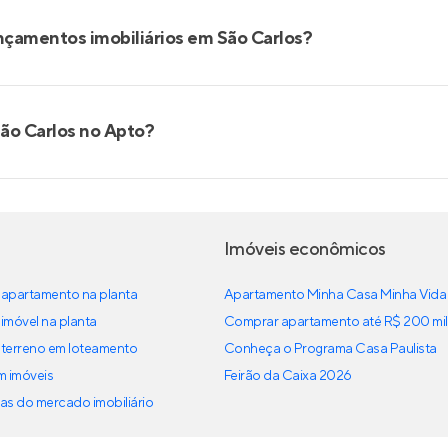
nçamentos imobiliários em São Carlos?
ão Carlos no Apto?
Imóveis econômicos
apartamento na planta
Apartamento Minha Casa Minha Vida
imóvel na planta
Comprar apartamento até R$ 200 mil
terreno em loteamento
Conheça o Programa Casa Paulista
em imóveis
Feirão da Caixa 2026
as do mercado imobiliário