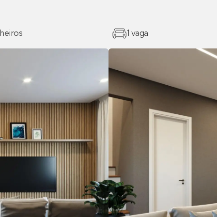
heiros
1 vaga