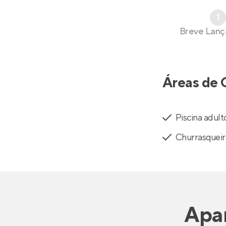
1
Breve Lan
Áreas de 
Piscina adult
Churrasqueir
Apa