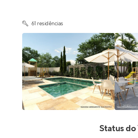
61 residências
Status do