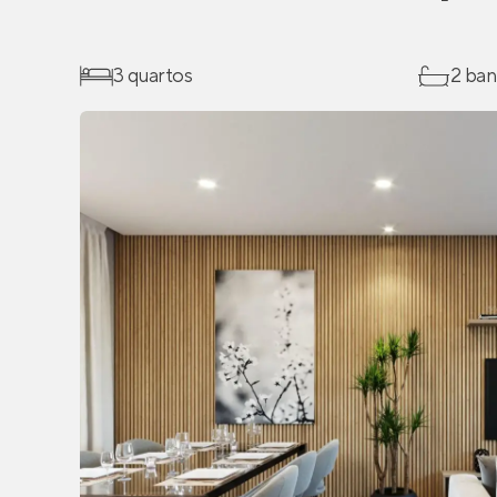
3 quartos
2 ban