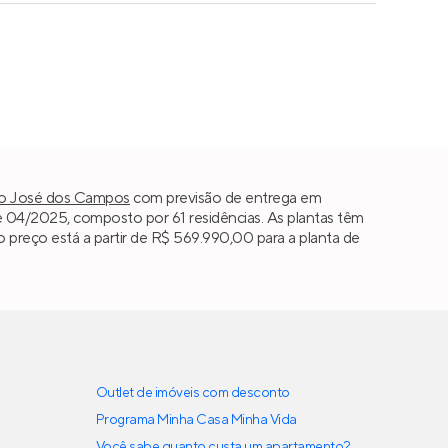
o José dos Campos
com previsão de entrega em
e 04/2025, composto por 61 residências. As plantas têm
o preço está a partir de R$ 569.990,00 para a planta de
Outlet de imóveis com desconto
Programa Minha Casa Minha Vida
Você sabe quanto custa um apartamento?