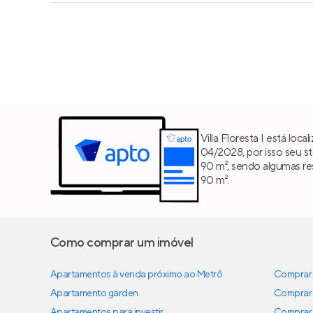
Villa Floresta I está lo
04/2028, por isso seu s
90 m², sendo algumas r
90 m².
Como comprar um imóvel
Apartamentos à venda próximo ao Metrô
Comprar 
Apartamento garden
Comprar 
Apartamentos para investir
Comprar 