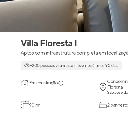
Villa Floresta I
Aptos com infraestrutura completa em localização
+200 pessoas viram este imóvel nos últimos 90 dias
Condomíni
Em construção
Floresta
São José d
90 m²
2 banheiro