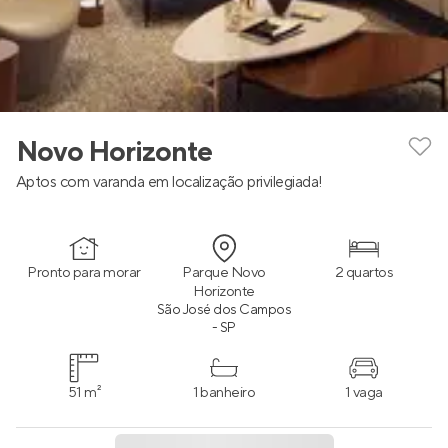
Novo Horizonte
Aptos com varanda em localização privilegiada!
Pronto para morar
Parque Novo
2 quartos
Horizonte
São José dos Campos
- SP
51 m²
1 banheiro
1 vaga