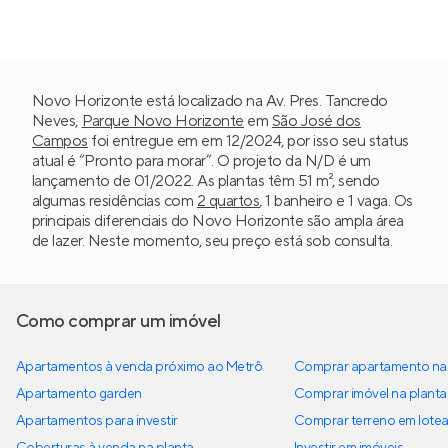
Novo Horizonte está localizado na Av. Pres. Tancredo
Neves,
Parque Novo Horizonte
em
São José dos
Campos
foi entregue em em 12/2024, por isso seu status
atual é “Pronto para morar”. O projeto da N/D é um
lançamento de 01/2022. As plantas têm 51 m², sendo
algumas residências com
2 quartos
, 1 banheiro e 1 vaga. Os
principais diferenciais do Novo Horizonte são ampla área
de lazer. Neste momento, seu preço está sob consulta.
Como comprar um imóvel
Apartamentos à venda próximo ao Metrô
Comprar apartamento na 
Apartamento garden
Comprar imóvel na planta
Apartamentos para investir
Comprar terreno em lote