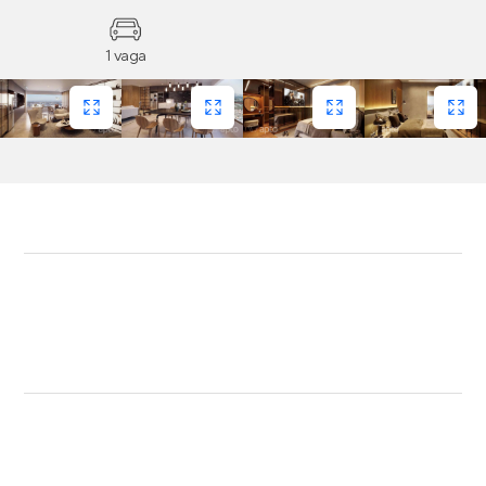
1 vaga