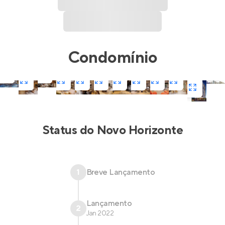
Condomínio
Status do
Novo Horizonte
1
Breve Lançamento
Lançamento
2
Jan 2022