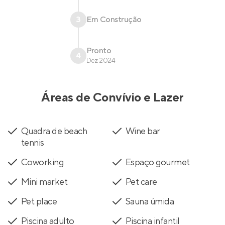
3
Em Construção
Pronto
4
Dez 2024
Áreas de Convívio e Lazer
Quadra de beach
Wine bar
tennis
Coworking
Espaço gourmet
Mini market
Pet care
Pet place
Sauna úmida
Piscina adulto
Piscina infantil