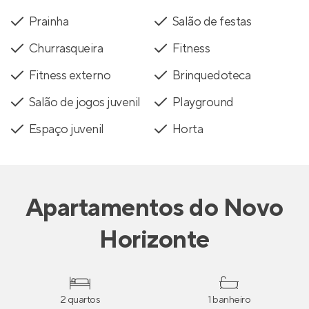
Prainha
Salão de festas
Churrasqueira
Fitness
Fitness externo
Brinquedoteca
Salão de jogos juvenil
Playground
Espaço juvenil
Horta
Apartamentos
do
Novo
Horizonte
2 quartos
1 banheiro