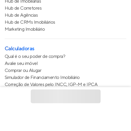
Hub de Imobiliárias
Hub de Corretores
Hub de Agências
Hub de CRMs Imobiliários
Marketing Imobiliário
Calculadoras
Qual é o seu poder de compra?
Avalie seu imóvel
Comprar ou Alugar
Simulador de Financiamento Imobiliário
Correção de Valores pelo INCC, IGP-M e IPCA
Estimativa de valor do condomínio
Calculo do metro quadrado (m²)
Política de Privacidade
Termos de Serviço
Termos de Uso