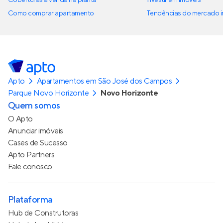
Coberturas à venda na planta
Investir em imóveis
Como comprar apartamento
Tendências do mercado im
Apto
Apartamentos em São José dos Campos
Parque Novo Horizonte
Novo Horizonte
Quem somos
O Apto
Anunciar imóveis
Cases de Sucesso
Apto Partners
Fale conosco
Plataforma
Hub de Construtoras