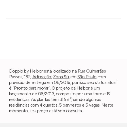
Doppio by Helbor está localizado na Rua Guimarães
Passos, 182,
Aclimação
,
Zona Sul
em
São Paulo
com
previsão de entrega em 08/2016, por isso seu status atual
é “Pronto para morar”. O projeto da
Helbor
é um
lançamento de 08/2013, composto por uma torre e 19
residências. As plantas têm 316 m², sendo algumas
residências com
4 quartos
, 5 banheiros e 5 vagas. Neste
momento, seu preço está sob consulta.