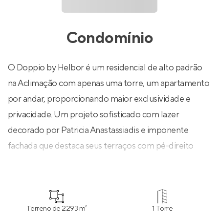
Condomínio
O Doppio by Helbor é um residencial de alto padrão
na Aclimação com apenas uma torre, um apartamento
por andar, proporcionando maior exclusividade e
privacidade. Um projeto sofisticado com lazer
decorado por Patricia Anastassiadis e imponente
fachada que destaca seus terraços com pé-direito
duplo.
Terreno de 2293 m²
1 Torre