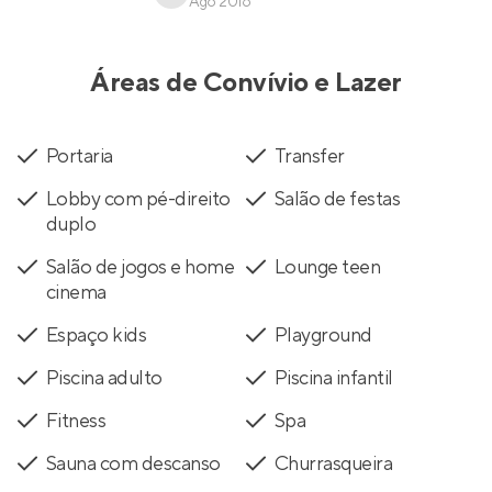
Ago 2016
Áreas de Convívio e Lazer
Portaria
Transfer
Lobby com pé-direito
Salão de festas
duplo
Salão de jogos e home
Lounge teen
cinema
Espaço kids
Playground
Piscina adulto
Piscina infantil
Fitness
Spa
Sauna com descanso
Churrasqueira