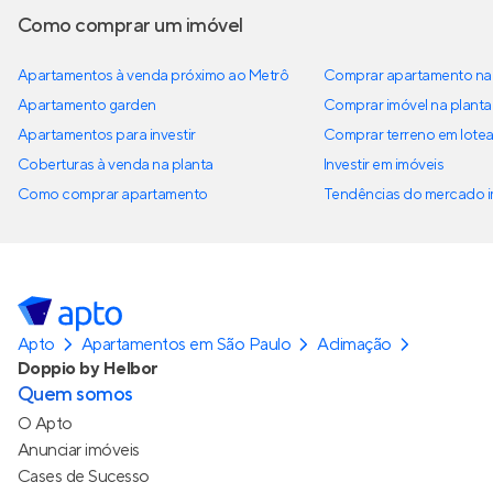
Como comprar um imóvel
Apartamentos à venda próximo ao Metrô
Comprar apartamento na 
Apartamento garden
Comprar imóvel na planta
Apartamentos para investir
Comprar terreno em lote
Coberturas à venda na planta
Investir em imóveis
Como comprar apartamento
Tendências do mercado im
Apto
Apartamentos em São Paulo
Aclimação
Doppio by Helbor
Quem somos
O Apto
Anunciar imóveis
Cases de Sucesso