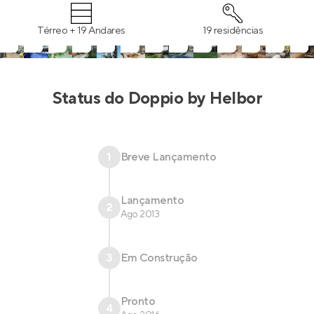
Térreo + 19 Andares
19 residências
Status do
Doppio by Helbor
1
Breve Lançamento
Lançamento
2
Ago 2013
3
Em Construção
Pronto
4