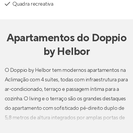
Quadra recreativa
Apartamentos
do
Doppio
by Helbor
O Doppio by Helbor tem modernos apartamentos na
Aclimação com 4 suítes, todas com infraestrutura para
ar-condicionado, terraço e passagem íntima para a
cozinha. O living e o terraço são os grandes destaques
do apartamento com sofisticado pé-direito duplo de
5,8 metros de altura integrados por amplas portas de
vidro piso-teto proporcionando vistas mais amplas. 5