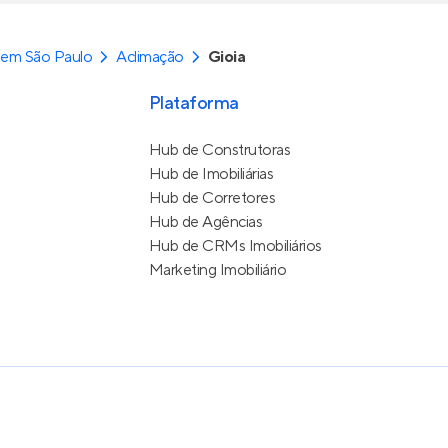
 em São Paulo
Aclimação
Gioia
Plataforma
Hub de Construtoras
Hub de Imobiliárias
Hub de Corretores
Hub de Agências
Hub de CRMs Imobiliários
Marketing Imobiliário
e Uso
itos reservados