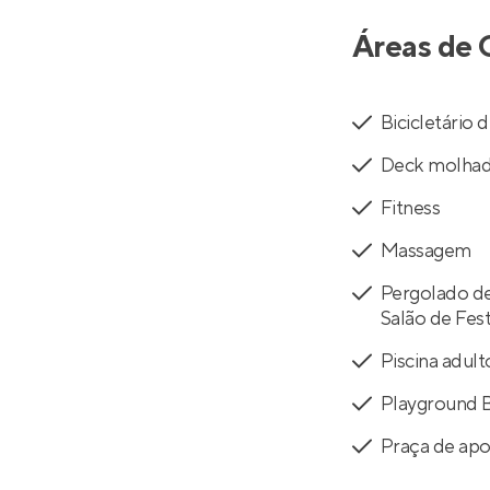
Áreas de 
Bicicletário
Deck molha
Fitness
Massagem
Pergolado de
Salão de Fes
Piscina adult
Playground 
Praça de apo