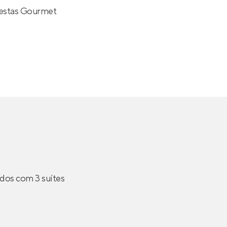
Festas Gourmet
odos com 3 suítes