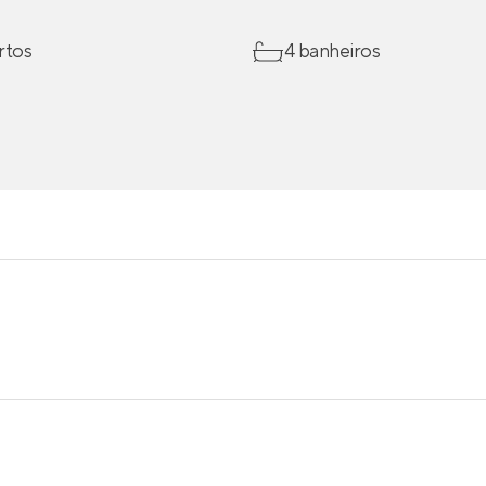
rtos
4 banheiros