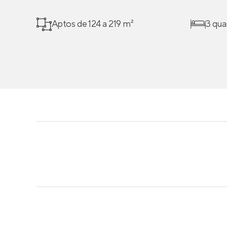
Aptos de 124 a 219 m²
3 qua