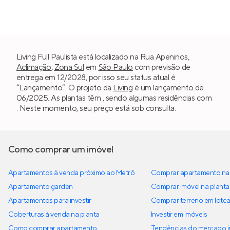
Living Full Paulista está localizado na Rua Apeninos,
Aclimação
,
Zona Sul
em
São Paulo
com previsão de
entrega em 12/2028, por isso seu status atual é
“Lançamento”. O projeto da
Living
é um lançamento de
06/2025. As plantas têm , sendo algumas residências com
. Neste momento, seu preço está sob consulta.
Como comprar um imóvel
Apartamentos à venda próximo ao Metrô
Comprar apartamento na 
Apartamento garden
Comprar imóvel na planta
Apartamentos para investir
Comprar terreno em lote
Coberturas à venda na planta
Investir em imóveis
Como comprar apartamento
Tendências do mercado im