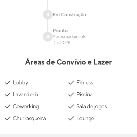
3
Em Construção
Pronto
4
Aproximadamente
Dez 2028
Áreas de Convívio e Lazer
Lobby
Fitness
Lavanderia
Piscina
Coworking
Sala de jogos
Churrasqueira
Lounge