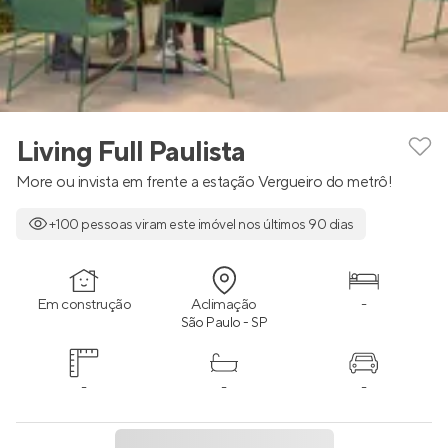
Living Full Paulista
More ou invista em frente a estação Vergueiro do metrô!
+100 pessoas viram este imóvel nos últimos 90 dias
Em construção
Aclimação
-
São Paulo - SP
-
-
-