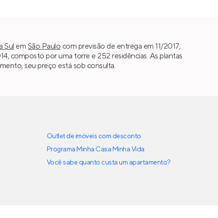
 Sul
em
São Paulo
com previsão de entrega em 11/2017,
4, composto por uma torre e 252 residências. As plantas
omento, seu preço está sob consulta.
Outlet de imóveis com desconto
Programa Minha Casa Minha Vida
Você sabe quanto custa um apartamento?