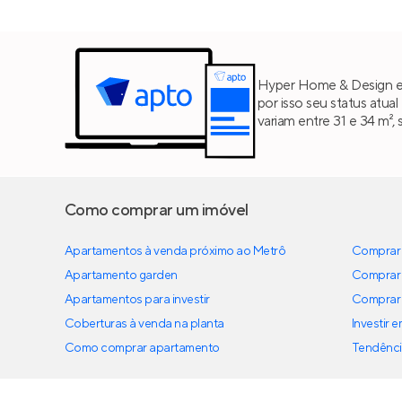
Hyper Home & Design est
por isso seu status atua
variam entre 31 e 34 m²
Como comprar um imóvel
Apartamentos à venda próximo ao Metrô
Comprar 
Apartamento garden
Comprar 
Apartamentos para investir
Comprar 
Coberturas à venda na planta
Investir 
Como comprar apartamento
Tendênci