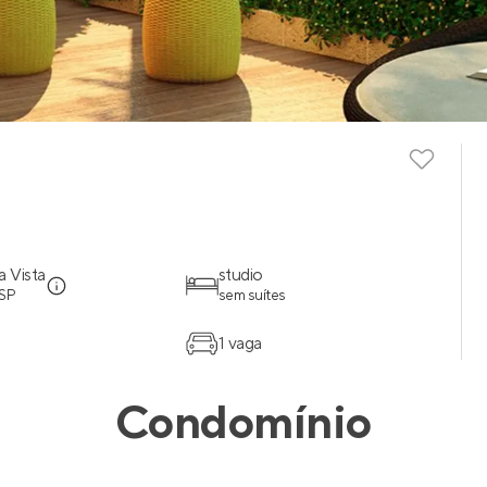
a Vista
studio
 SP
sem suítes
1 vaga
Condomínio