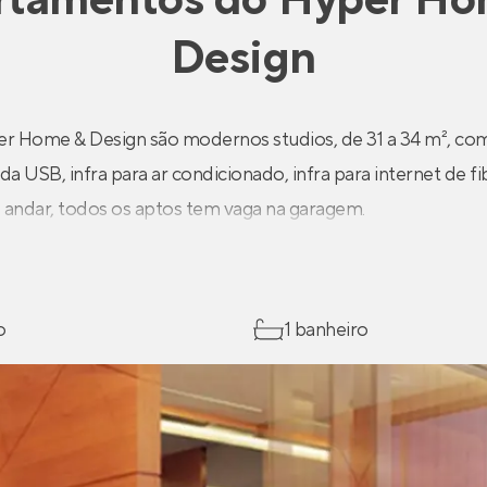
Design
r Home & Design são modernos studios, de 31 a 34 m², co
a USB, infra para ar condicionado, infra para internet de fi
º andar, todos os aptos tem vaga na garagem.
o
1 banheiro