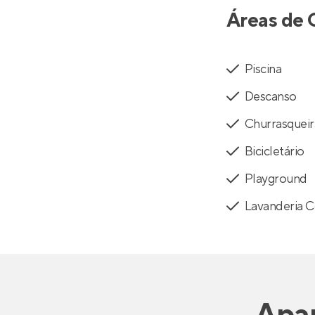
Áreas de 
Piscina
Descanso
Churrasqueir
Bicicletário
Playground
Lavanderia C
Apa