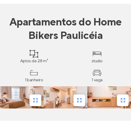
Apartamentos
do
Home
Bikers Paulicéia
Aptos de 28 m²
studio
1 banheiro
1 vaga