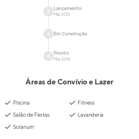
Lançamento
2
Mar 2013
3
Em Construção
Pronto
4
Mar 2016
Áreas de Convívio e Lazer
Piscina
Fitness
Salão de Festas
Lavanderia
Solarium