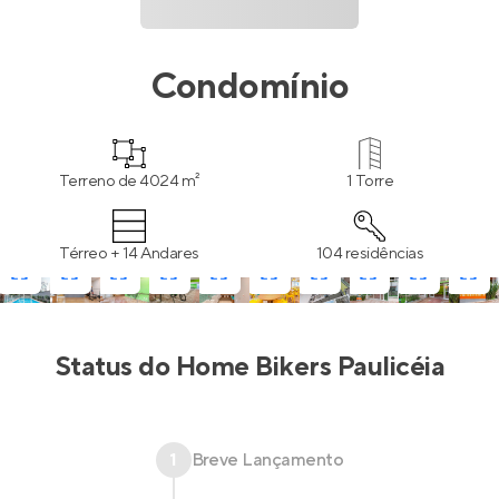
Condomínio
Terreno de 4024 m²
1 Torre
Térreo + 14 Andares
104 residências
Status do
Home Bikers Paulicéia
1
Breve Lançamento