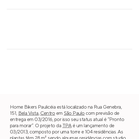
Home Bikers Paulicéia está localizado na Rua Genebra,
151,
Bela Vista
,
Centro
em
São Paulo
com previsão de
entrega em 03/2016, por isso seu status atual é “Pronto
para morar”. O projeto da
TPA
é um lançamento de
03/2013, composto por uma torre e 104 residências. As
plantas têm 28 m², sendo algumas residências com
studio
,