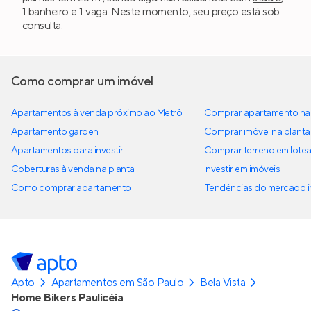
1 banheiro e 1 vaga. Neste momento, seu preço está sob
consulta.
Como comprar um imóvel
Apartamentos à venda próximo ao Metrô
Comprar apartamento na 
Apartamento garden
Comprar imóvel na planta
Apartamentos para investir
Comprar terreno em lote
Coberturas à venda na planta
Investir em imóveis
Como comprar apartamento
Tendências do mercado im
Apto
Apartamentos em São Paulo
Bela Vista
Home Bikers Paulicéia