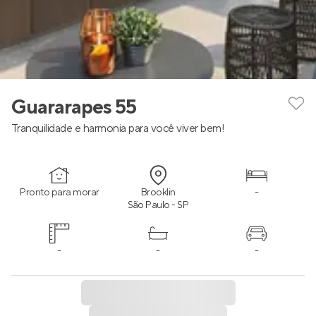
Guararapes 55
Tranquilidade e harmonia para você viver bem!
Pronto para morar
Brooklin
-
São Paulo - SP
-
-
-