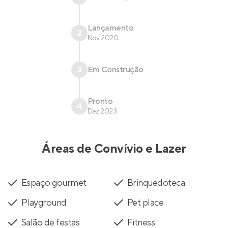
Lançamento
2
Nov 2020
3
Em Construção
Pronto
4
Dez 2023
Áreas de Convívio e Lazer
Espaço gourmet
Brinquedoteca
Playground
Pet place
Salão de festas
Fitness