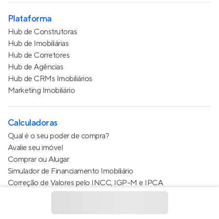
Plataforma
Hub de Construtoras
Hub de Imobiliárias
Hub de Corretores
Hub de Agências
Hub de CRMs Imobiliários
Marketing Imobiliário
Calculadoras
Qual é o seu poder de compra?
Avalie seu imóvel
Comprar ou Alugar
Simulador de Financiamento Imobiliário
Correção de Valores pelo INCC, IGP-M e IPCA
Estimativa de valor do condomínio
Calculo do metro quadrado (m²)