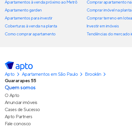
Apartamentos à venda próximo ao Metrô
Comprar apartamento na 
Apartamento garden
Comprar imóvel na planta
Apartamentos para investir
Comprar terreno em lote
Coberturas à venda na planta
Investir em imóveis
Como comprar apartamento
Tendências do mercado im
Apto
Apartamentos em São Paulo
Brooklin
Guararapes 55
Quem somos
O Apto
Anunciar imóveis
Cases de Sucesso
Apto Partners
Fale conosco