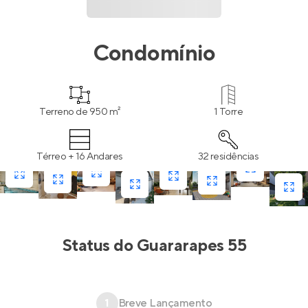
Condomínio
Terreno de 950 m²
1 Torre
Térreo + 16 Andares
32 residências
Status do
Guararapes 55
1
Breve Lançamento