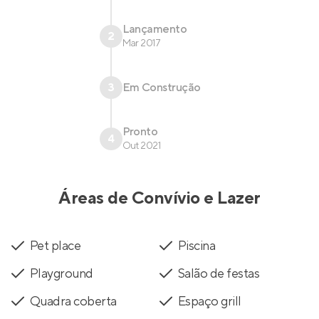
Lançamento
2
Mar 2017
3
Em Construção
Pronto
4
Out 2021
Áreas de Convívio e Lazer
Pet place
Piscina
Playground
Salão de festas
Quadra coberta
Espaço grill