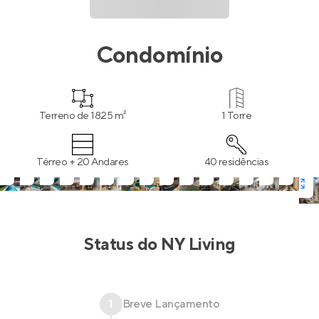
Condomínio
Terreno de 1825 m²
1 Torre
Térreo + 20 Andares
40 residências
Status do
NY Living
1
Breve Lançamento