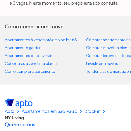
e 3 vagas. Neste momento, seu preço está sob consulta.
Como comprar um imóvel
Apartamentos à venda próximo ao Metrô
Comprar apartamento na 
Apartamento garden
Comprar imóvel na planta
Apartamentos para investir
Comprar terreno em lote
Coberturas à venda na planta
Investir em imóveis
Como comprar apartamento
Tendências do mercado im
Apto
Apartamentos em São Paulo
Brooklin
NY Living
Quem somos