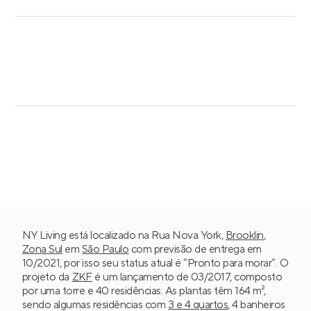
NY Living está localizado na Rua Nova York,
Brooklin
,
Zona Sul
em
São Paulo
com previsão de entrega em
10/2021, por isso seu status atual é “Pronto para morar”. O
projeto da
ZKF
é um lançamento de 03/2017, composto
por uma torre e 40 residências. As plantas têm 164 m²,
sendo algumas residências com
3 e 4 quartos
, 4 banheiros