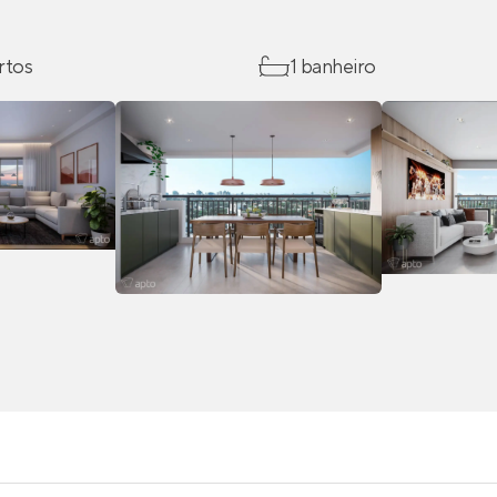
rtos
1 banheiro