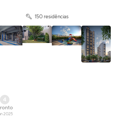
150 residências
4
ronto
an 2025