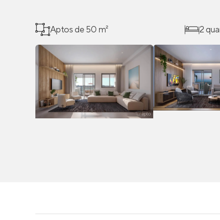
Aptos de 50 m²
2 qua