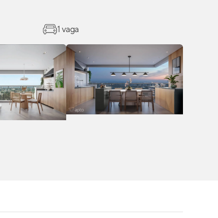
1 vaga