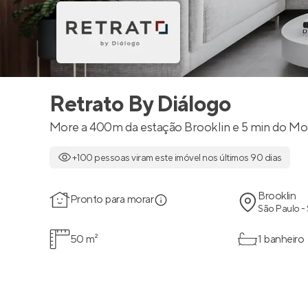
Retrato By Diálogo
More a 400m da estação Brooklin e 5 min do M
+100 pessoas viram este imóvel nos últimos 90 dias
Brooklin
Pronto para morar
São Paulo -
50 m²
1 banheiro