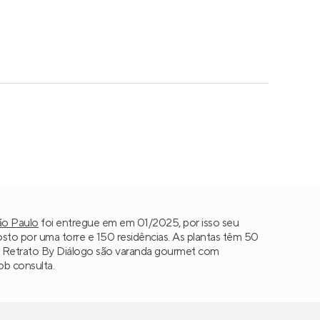
ão Paulo
foi entregue em em 01/2025, por isso seu
to por uma torre e 150 residências. As plantas têm 50
s do Retrato By Diálogo são varanda gourmet com
ob consulta.