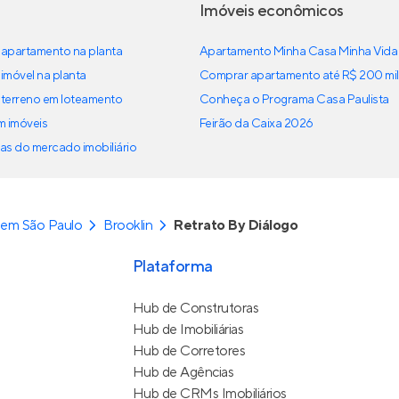
Imóveis econômicos
apartamento na planta
Apartamento Minha Casa Minha Vida
imóvel na planta
Comprar apartamento até R$ 200 mil
terreno em loteamento
Conheça o Programa Casa Paulista
em imóveis
Feirão da Caixa 2026
as do mercado imobiliário
 em São Paulo
Brooklin
Retrato By Diálogo
Plataforma
Hub de Construtoras
Hub de Imobiliárias
Hub de Corretores
Hub de Agências
Hub de CRMs Imobiliários