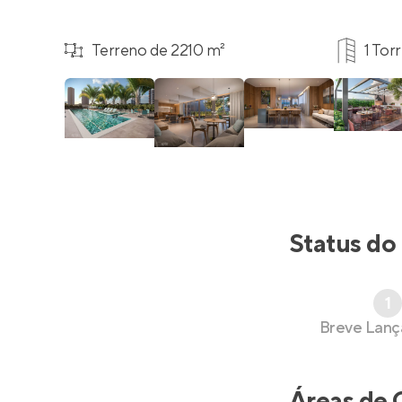
Terreno de 2210 m²
1 Tor
Status do
1
Breve Lan
Áreas de 