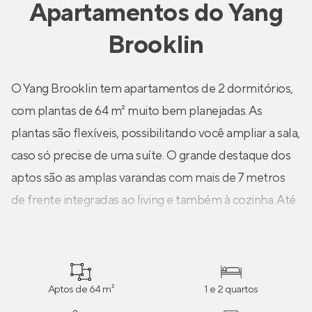
Apartamentos
do
Yang
Brooklin
O Yang Brooklin tem apartamentos de 2 dormitórios,
com plantas de 64 m² muito bem planejadas. As
plantas são flexíveis, possibilitando você ampliar a sala,
caso só precise de uma suíte. O grande destaque dos
aptos são as amplas varandas com mais de 7 metros
de frente integradas ao living e também à cozinha. Até
3 vagas na garagem!
Aptos de 64 m²
1 e 2 quartos