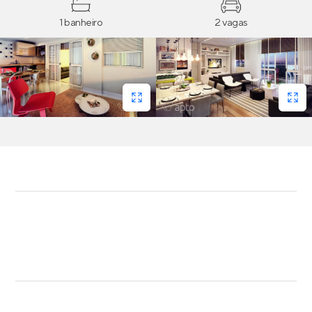
1 banheiro
2 vagas