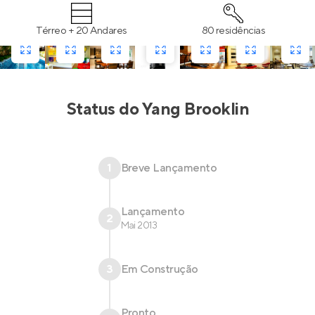
Térreo + 20 Andares
80 residências
Status do
Yang Brooklin
1
Breve Lançamento
Lançamento
2
Mai 2013
3
Em Construção
Pronto