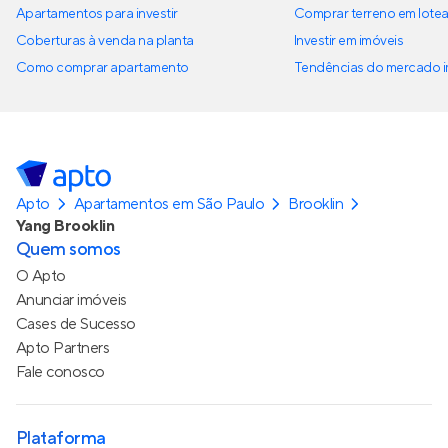
Apartamentos para investir
Comprar terreno em lote
Coberturas à venda na planta
Investir em imóveis
Como comprar apartamento
Tendências do mercado im
Apto
Apartamentos em São Paulo
Brooklin
Yang Brooklin
Quem somos
O Apto
Anunciar imóveis
Cases de Sucesso
Apto Partners
Fale conosco
Plataforma