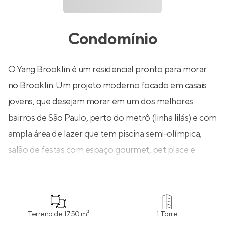
Condomínio
O Yang Brooklin é um residencial pronto para morar
no Brooklin. Um projeto moderno focado em casais
jovens, que desejam morar em um dos melhores
bairros de São Paulo, perto do metrô (linha lilás) e com
ampla área de lazer que tem piscina semi-olímpica,
salão de festas com espaço gourmet, pet place e
muito mais!
Terreno de 1750 m²
1 Torre