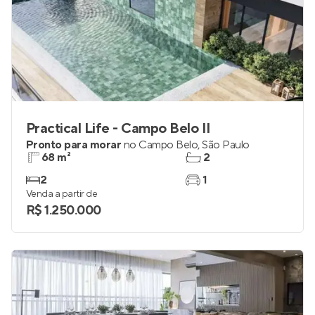
Practical Life - Campo Belo II
Pronto para morar
no
Campo Belo
,
São Paulo
68 m²
2
2
1
Venda a partir de
R$ 1.250.000