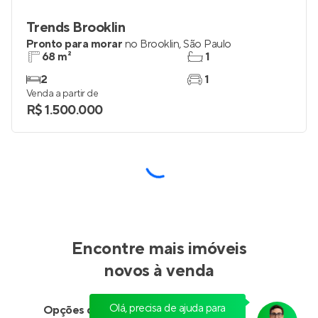
Trends Brooklin
Pronto para morar
no
Brooklin
,
São Paulo
68 m²
1
2
1
Venda a partir de
R$ 1.500.000