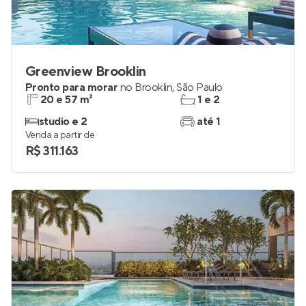
Greenview Brooklin
Pronto para morar
no
Brooklin
,
São Paulo
20 e 57 m²
1 e 2
studio e 2
até 1
Venda a partir de
R$ 311.163