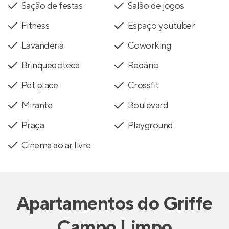
Sação de festas
Salão de jogos
Fitness
Espaço youtuber
Lavanderia
Coworking
Brinquedoteca
Redário
Pet place
Crossfit
Mirante
Boulevard
Praça
Playground
Cinema ao ar livre
Apartamentos
do
Griffe
Campo Limpo