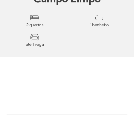
2 quartos
1 banheiro
até 1 vaga