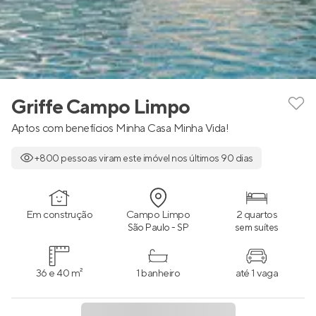
Griffe Campo Limpo
Aptos com benefícios Minha Casa Minha Vida!
+800 pessoas viram este imóvel nos últimos 90 dias
Em construção
Campo Limpo
2 quartos
São Paulo - SP
sem suítes
36 e 40 m²
1 banheiro
até 1 vaga