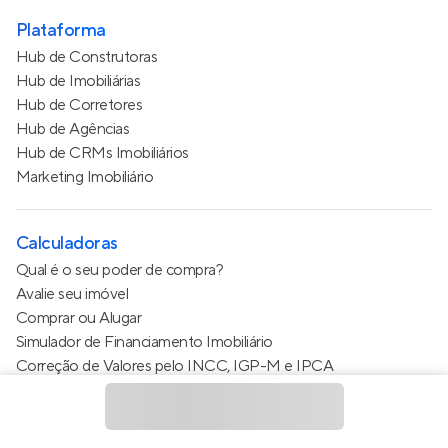
Plataforma
Hub de Construtoras
Hub de Imobiliárias
Hub de Corretores
Hub de Agências
Hub de CRMs Imobiliários
Marketing Imobiliário
Calculadoras
Qual é o seu poder de compra?
Avalie seu imóvel
Comprar ou Alugar
Simulador de Financiamento Imobiliário
Correção de Valores pelo INCC, IGP-M e IPCA
Estimativa de valor do condomínio
Calculo do metro quadrado (m²)