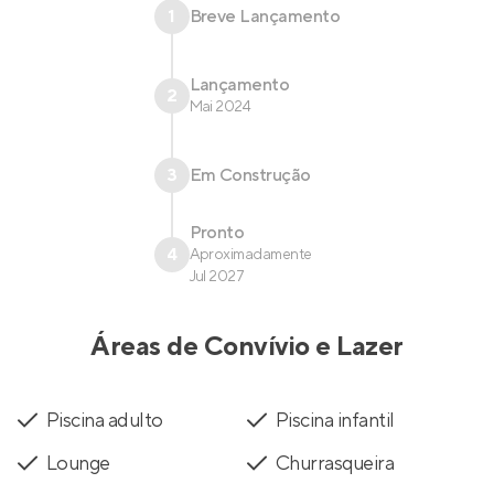
1
Breve Lançamento
Lançamento
2
Mai 2024
3
Em Construção
Pronto
4
Aproximadamente
Jul 2027
Áreas de Convívio e Lazer
Piscina adulto
Piscina infantil
Lounge
Churrasqueira