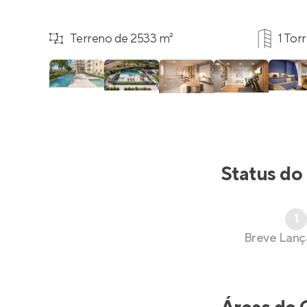
Terreno de 2533 m²
1 Tor
Status do
1
Breve Lan