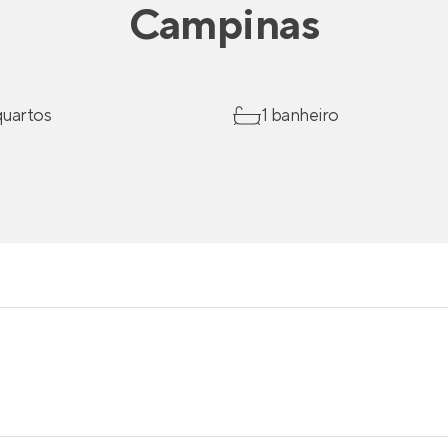
Campinas
 quartos
1 banheiro