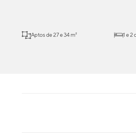
Aptos de 27 e 34 m²
1 e 2