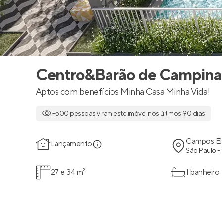
Centro&Barão de Campina
Aptos com benefícios Minha Casa Minha Vida!
+500 pessoas viram este imóvel nos últimos 90 dias
Campos El
Lançamento
São Paulo -
27 e 34 m²
1 banheiro